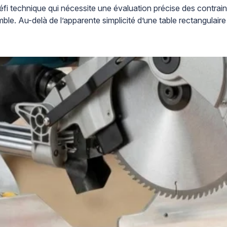
fi technique qui nécessite une évaluation précise des contraint
mble. Au-delà de l’apparente simplicité d’une table rectangulai
admissible […]