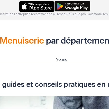
définitive de l'entreprise recommandée au réseau Plus que pro. Voir modalit
Menuiserie
par départemen
Yonne
 guides et conseils pratiques en