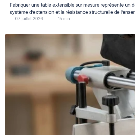
Fabriquer une table extensible sur mesure représente un dé
système d’extension et la résistance structurelle de l’ense
07 juillet 2026
15 min
des questions concrètes de centre de gravité, de charge 