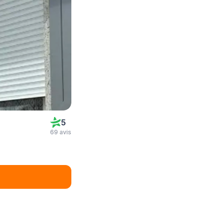
5
69 avis