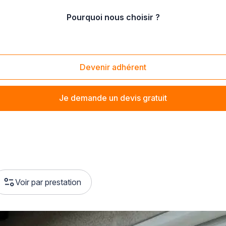
Pourquoi nous choisir ?
oire
Devenir adhérent
uisier qui s'occupera de
réparer des parquets ou fabriquer
Je demande un devis gratuit
Voir par prestation