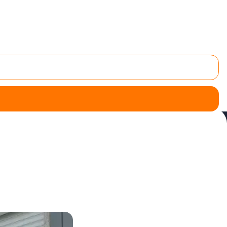
 des vérandas
pour vous en Saône-et-Loire.