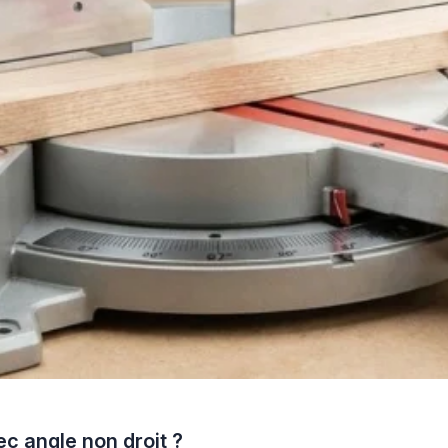
c angle non droit ?