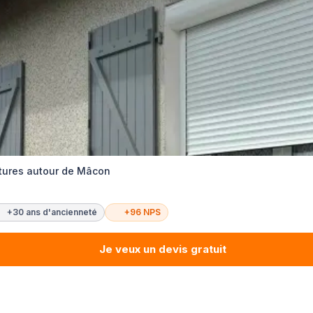
tures autour de Mâcon
+30 ans d'ancienneté
+96 NPS
Je veux un devis gratuit