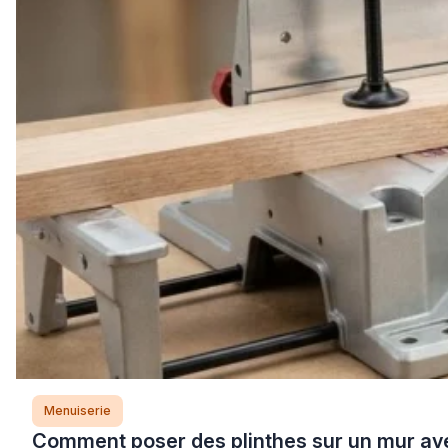
Menuiserie
Comment poser des plinthes sur un mur ave