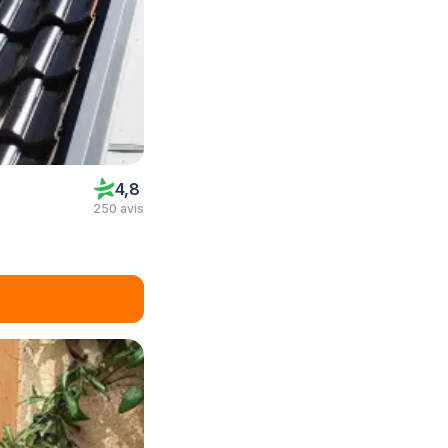
4,8
250 avis