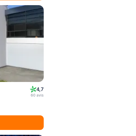
4,7
60 avis