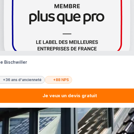
e Bischwiller
+36 ans d'ancienneté
+88 NPS
Je veux un devis gratuit