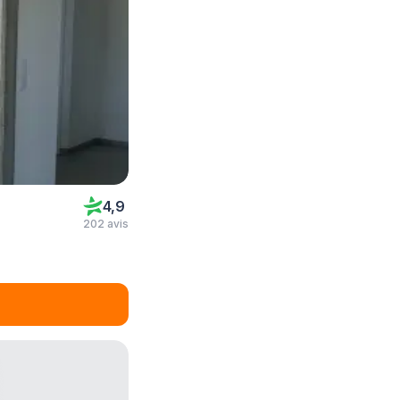
4,9
202 avis