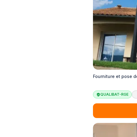
Fourniture et pose 
QUALIBAT-RGE