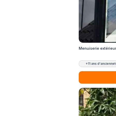
Menuiserie extérieu
+11 ans d'ancienne