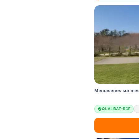
Menuiseries sur me
QUALIBAT-RGE