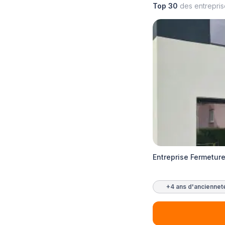
Top 30
des entrepri
Entreprise Fermetur
+4 ans d'anciennet