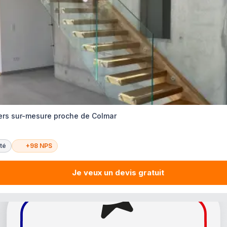
ers sur-mesure proche de Colmar
té
+98 NPS
Je veux un devis gratuit