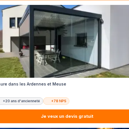
sure dans les Ardennes et Meuse
+20 ans d'ancienneté
+78 NPS
Je veux un devis gratuit