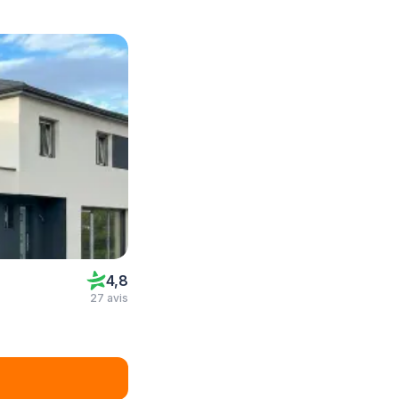
4,8
27 avis