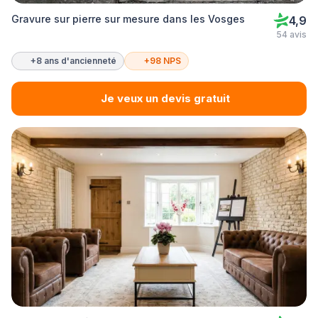
Gravure sur pierre sur mesure dans les Vosges
4,9
54 avis
+8 ans d'ancienneté
+98 NPS
Je veux un devis gratuit