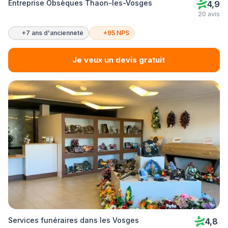
Entreprise Obsèques Thaon-les-Vosges
4,9
20 avis
+7 ans d'ancienneté
+95 NPS
Je veux un devis gratuit
Services funéraires dans les Vosges
4,8