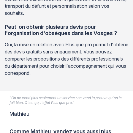
transport du défunt et personnalisation selon vos
souhaits.
Peut-on obtenir plusieurs devis pour
l'organisation d'obsèques dans les Vosges ?
Oui, la mise en relation avec Plus que pro permet d'obtenir
des devis gratuits sans engagement. Vous pouvez
comparer les propositions des différents professionnels
du département pour choisir l'accompagnement qui vous
correspond.
“On ne vend plus seulement un service : on vend la preuve qu'on le
fait bien. C'est ça, l'effet Plus que pro.”
Mathieu
Comme Mathieu, vendez vous aussi plus