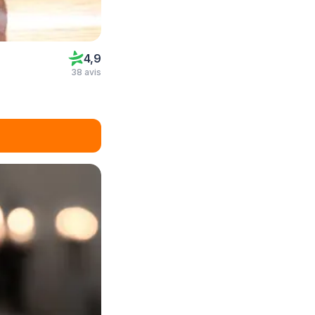
4,9
38 avis