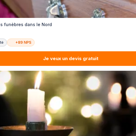
s funèbres dans le Nord
té
+89 NPS
Je veux un devis gratuit