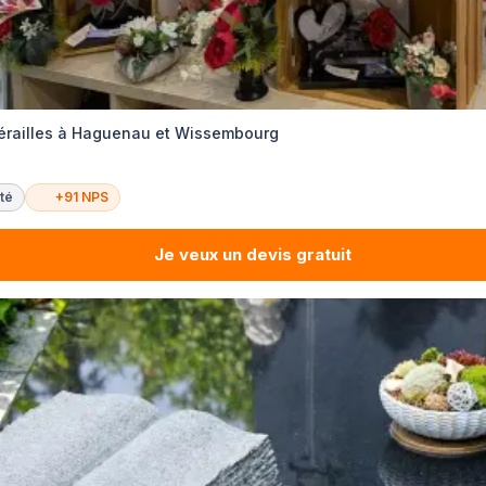
érailles à Haguenau et Wissembourg
té
+91 NPS
Je veux un devis gratuit