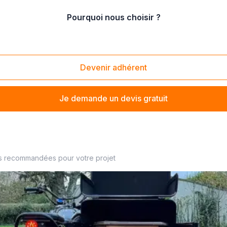
Pourquoi nous choisir ?
Devenir adhérent
Je demande un devis gratuit
re à proximité
s recommandées pour votre projet