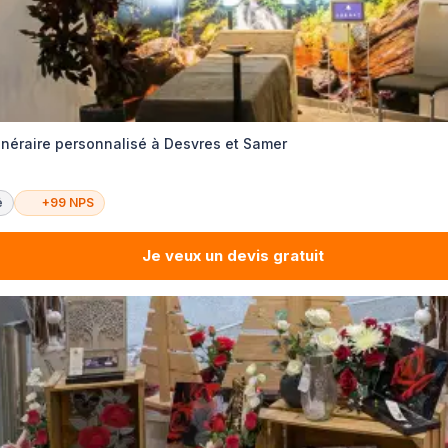
éraire personnalisé à Desvres et Samer
é
+99 NPS
Je veux un devis gratuit