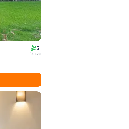
5
14 avis