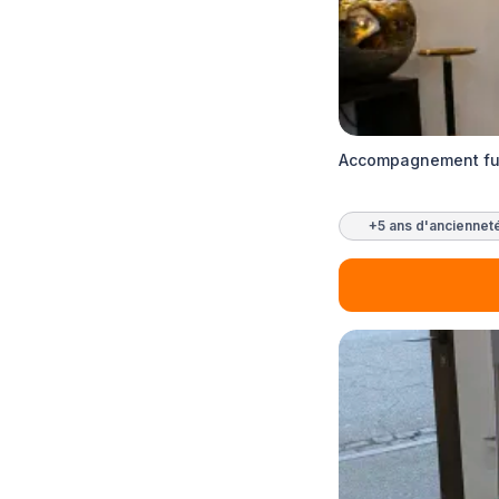
Accompagnement fun
+5 ans d'anciennet