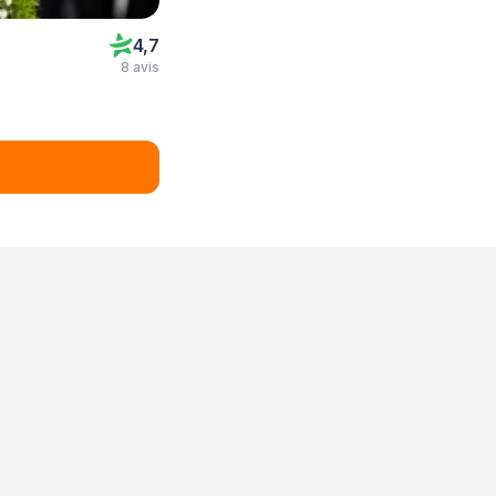
4,7
8 avis