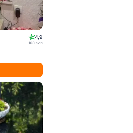
4,9
108 avis