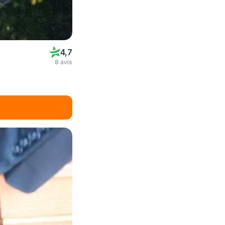
4,7
8 avis