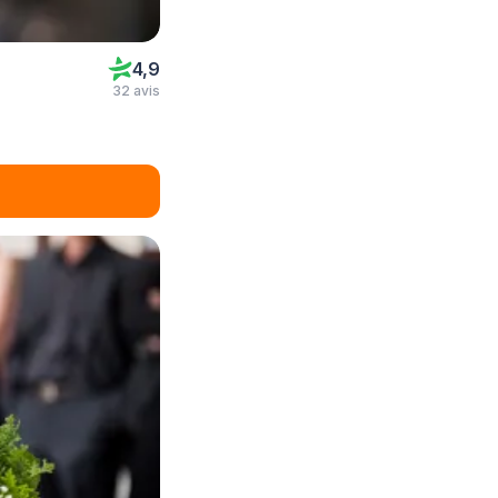
4,9
32 avis