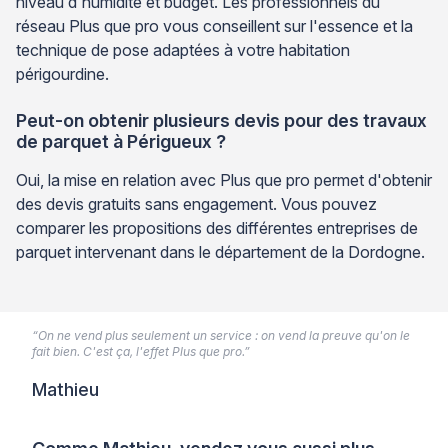
niveau d'humidité et budget. Les professionnels du
réseau Plus que pro vous conseillent sur l'essence et la
technique de pose adaptées à votre habitation
périgourdine.
Peut-on obtenir plusieurs devis pour des travaux
de parquet à Périgueux ?
Oui, la mise en relation avec Plus que pro permet d'obtenir
des devis gratuits sans engagement. Vous pouvez
comparer les propositions des différentes entreprises de
parquet intervenant dans le département de la Dordogne.
“On ne vend plus seulement un service : on vend la preuve qu'on le
fait bien. C'est ça, l'effet Plus que pro.”
Mathieu