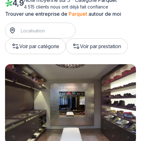
Note moyenne sur 5 - Catégorie
Parquet
4,9
4 515 clients nous ont déjà fait confiance
Trouver une entreprise de
Parquet
autour de moi
Voir par catégorie
Voir par prestation