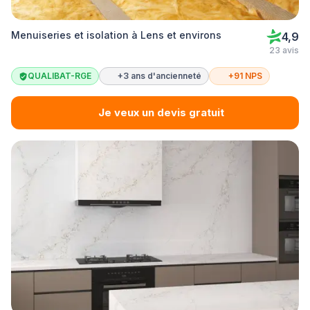
Menuiseries et isolation à Lens et environs
4,9
23 avis
QUALIBAT-RGE
+3 ans d'ancienneté
+91 NPS
Je veux un devis gratuit