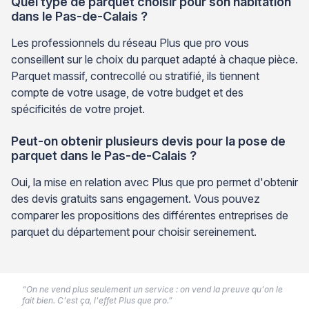
Quel type de parquet choisir pour son habitation
dans le Pas-de-Calais ?
Les professionnels du réseau Plus que pro vous
conseillent sur le choix du parquet adapté à chaque pièce.
Parquet massif, contrecollé ou stratifié, ils tiennent
compte de votre usage, de votre budget et des
spécificités de votre projet.
Peut-on obtenir plusieurs devis pour la pose de
parquet dans le Pas-de-Calais ?
Oui, la mise en relation avec Plus que pro permet d'obtenir
des devis gratuits sans engagement. Vous pouvez
comparer les propositions des différentes entreprises de
parquet du département pour choisir sereinement.
“On ne vend plus seulement un service : on vend la preuve qu'on le
fait bien. C'est ça, l'effet Plus que pro.”