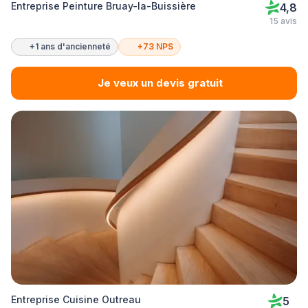
Entreprise Peinture Bruay-la-Buissière
4,8
15 avis
+1 ans d'ancienneté
+73 NPS
Je veux un devis gratuit
Entreprise Cuisine Outreau
5