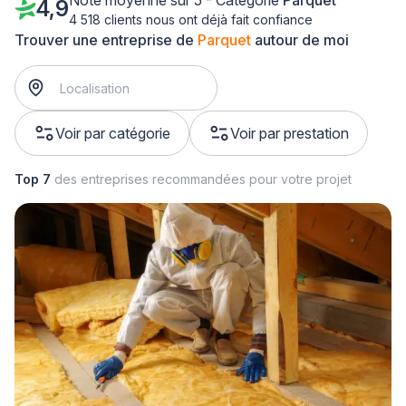
Note moyenne sur 5 - Catégorie
Parquet
4,9
4 518 clients nous ont déjà fait confiance
Trouver une entreprise de
Parquet
autour de moi
Voir par catégorie
Voir par prestation
Top 7
des entreprises recommandées pour votre projet