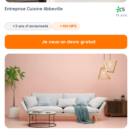
Entreprise Cuisine Abbeville
5
14 avis
+3 ans d'ancienneté
+100 NPS
Je veux un devis gratuit