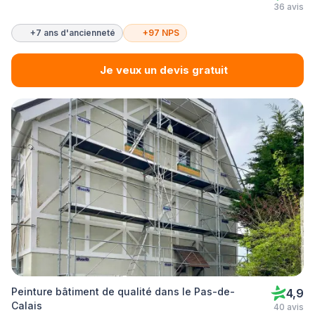
36 avis
+7 ans d'ancienneté
+97 NPS
Je veux un devis gratuit
Peinture bâtiment de qualité dans le Pas-de-
4,9
Calais
40 avis