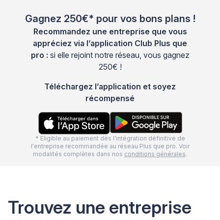
Gagnez 250€* pour vos bons plans !
Recommandez une entreprise que vous
appréciez via l’application Club Plus que
pro :
si elle rejoint notre réseau, vous gagnez
250€ !
Téléchargez l’application et soyez
récompensé
* Eligible au paiement dès l'intégration définitive de
l'entreprise recommandée au réseau Plus que pro. Voir
modalités complètes dans nos
conditions générales
.
Trouvez une entreprise