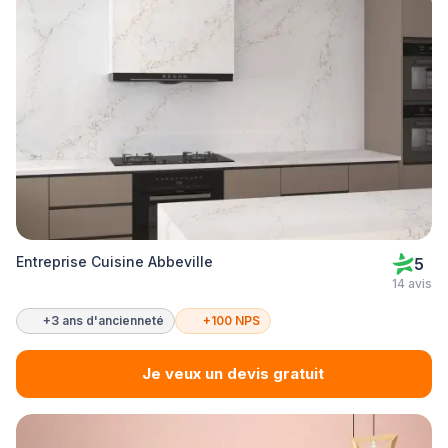
Entreprise Cuisine Abbeville
5
14 avis
+3 ans d'ancienneté
+100 NPS
Je veux un devis gratuit