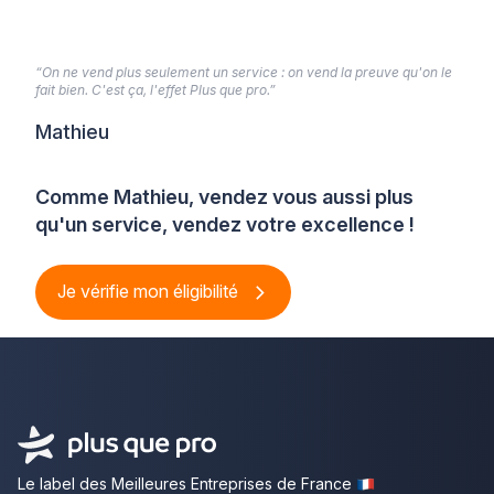
“On ne vend plus seulement un service : on vend la preuve qu'on le
fait bien. C'est ça, l'effet Plus que pro.”
Mathieu
Comme Mathieu, vendez vous aussi plus
qu'un service, vendez votre excellence !
Je vérifie mon éligibilité
Le label des Meilleures Entreprises de France