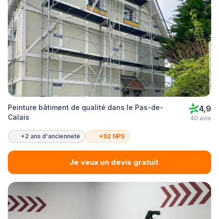
Peinture bâtiment de qualité dans le Pas-de-
4,9
Calais
40 avis
+2 ans d'ancienneté
+92 NPS
Je veux un devis gratuit