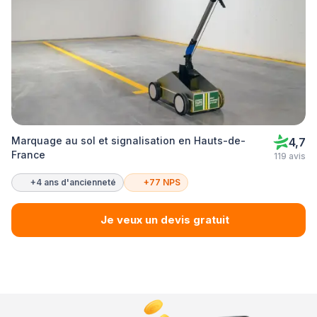
Marquage au sol et signalisation en Hauts-de-
4,7
France
119 avis
+4 ans d'ancienneté
+77 NPS
Je veux un devis gratuit