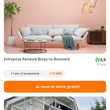
Entreprise Peinture Bruay-la-Buissière
4,8
15 avis
+1 ans d'ancienneté
+73 NPS
Je veux un devis gratuit