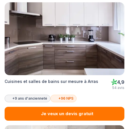
Cuisines et salles de bains sur mesure à Arras
4,9
54 avis
+9 ans d'ancienneté
+96 NPS
Je veux un devis gratuit