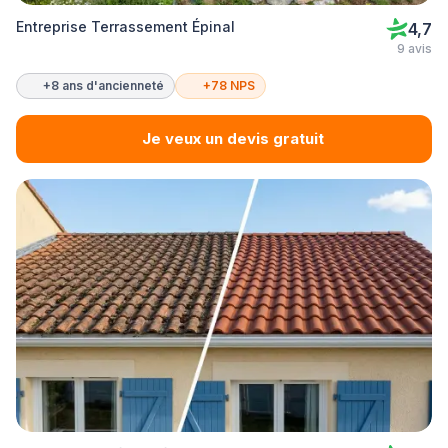
Entreprise Terrassement Épinal
4,7
9 avis
+8 ans d'ancienneté
+78 NPS
Je veux un devis gratuit