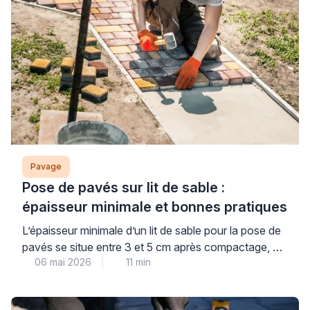
Pavage
Pose de pavés sur lit de sable :
épaisseur minimale et bonnes pratiques
L’épaisseur minimale d’un lit de sable pour la pose de
pavés se situe entre 3 et 5 cm après compactage, un
06 mai 2026
11 min
paramètre technique qui conditionne directement la
durabilité de votre aménagement extérieur. Cette
donnée, souvent sous-estimée par méconnaissance,