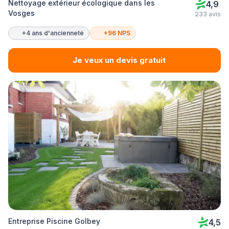
Nettoyage extérieur écologique dans les
4,9
Vosges
233 avis
+4 ans d'ancienneté
+96 NPS
Je veux un devis gratuit
Entreprise Piscine Golbey
4,5