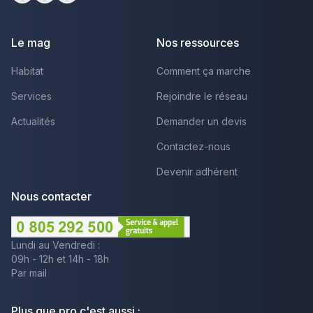
Facebook
Youtube
LinkedIn
Le mag
Nos ressources
Habitat
Comment ça marche
Services
Rejoindre le réseau
Actualités
Demander un devis
Contactez-nous
Devenir adhérent
Nous contacter
Lundi au Vendredi :
09h - 12h et 14h - 18h
Par mail
Plus que pro c'est aussi :