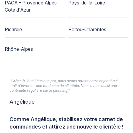
PACA - Provence Alpes
Pays-de-la-Loire
Côte d'Azur
Picardie
Poitou-Charentes
Rhône-Alpes
“Grâce à l’outil Plus que pro, nous avons atteint notre objectif qui
était d’inverser une tendance de clientèle. Nous avons aussi une
continuité régulière sur le planning.”
Angélique
Comme Angélique, stabilisez votre carnet de
commandes et attirez une nouvelle clientèle !