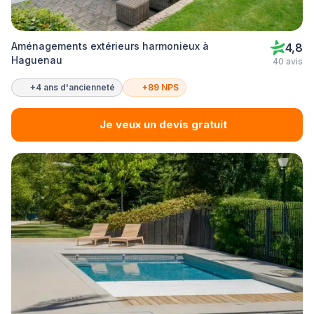
Aménagements extérieurs harmonieux à
4,8
Haguenau
40 avis
+4 ans d'ancienneté
+89 NPS
Je veux un devis gratuit