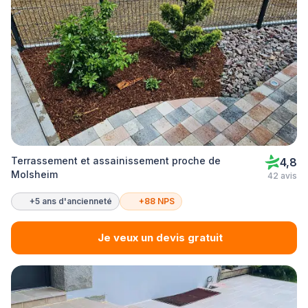
Terrassement et assainissement proche de
4,8
Molsheim
42 avis
+5 ans d'ancienneté
+88 NPS
Je veux un devis gratuit