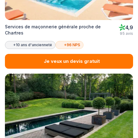
Services de maçonnerie générale proche de
4,9
Chartres
95 avis
+10 ans d'ancienneté
+96 NPS
Je veux un devis gratuit