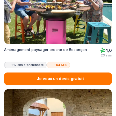
Aménagement paysager proche de Besançon
4,6
23 avis
+12 ans d'ancienneté
+64 NPS
Je veux un devis gratuit