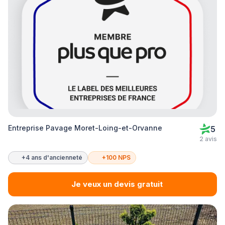
Entreprise Pavage Moret-Loing-et-Orvanne
5
2 avis
+4 ans d'ancienneté
+100 NPS
Je veux un devis gratuit