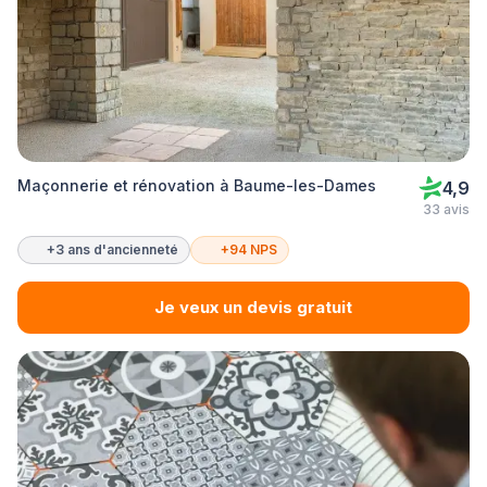
Maçonnerie et rénovation à Baume-les-Dames
4,9
33 avis
+3 ans d'ancienneté
+94 NPS
Je veux un devis gratuit