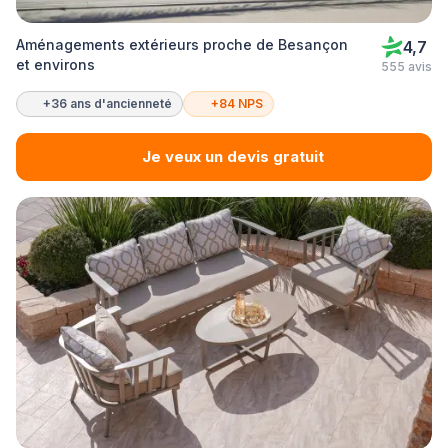
Aménagements extérieurs proche de Besançon
4,7
et environs
555 avis
+36 ans d'ancienneté
+84 NPS
Je veux un devis gratuit