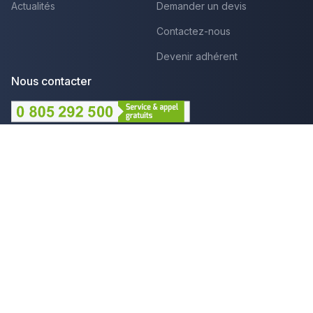
Actualités
Demander un devis
Contactez-nous
Devenir adhérent
Nous contacter
Lundi au Vendredi :
09h - 12h et 14h - 18h
Par mail
Plus que pro c'est aussi :
Mentions légales
CGU - Avis
Politique de confidentialité