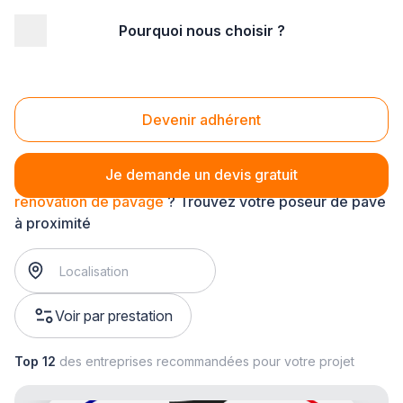
Pourquoi nous choisir ?
Accueil
/
Aménagement extérieur
/
Pavage
/
rénovation de pavage
Rénovation de pavage
Devenir adhérent
Je demande un devis gratuit
rénovation de pavage
? Trouvez votre poseur de pavé
à proximité
Voir par prestation
Top 12
des entreprises recommandées pour votre projet