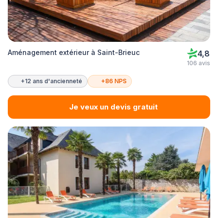
Aménagement extérieur à Saint-Brieuc
4,8
106 avis
+12 ans d'ancienneté
+86 NPS
Je veux un devis gratuit