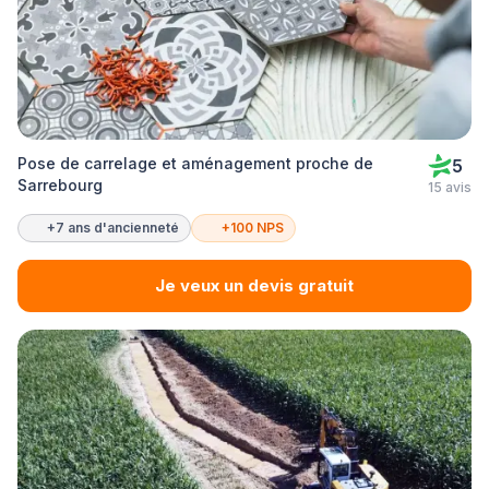
Pose de carrelage et aménagement proche de
5
Sarrebourg
15 avis
+7 ans d'ancienneté
+100 NPS
Je veux un devis gratuit