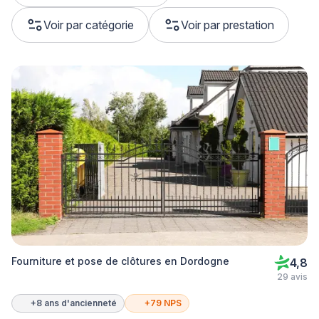
Voir par catégorie
Voir par prestation
Fourniture et pose de clôtures en Dordogne
4,8
29 avis
+8 ans d'ancienneté
+79 NPS