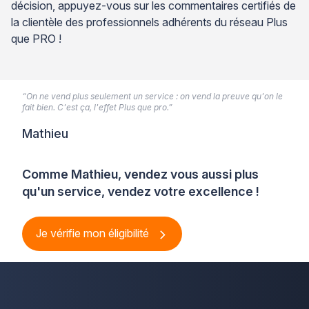
décision, appuyez-vous sur les commentaires certifiés de
la clientèle des professionnels adhérents du réseau Plus
que PRO !
“On ne vend plus seulement un service : on vend la preuve qu'on le
fait bien. C'est ça, l'effet Plus que pro.”
Mathieu
Comme Mathieu, vendez vous aussi plus
qu'un service, vendez votre excellence !
Je vérifie mon éligibilité