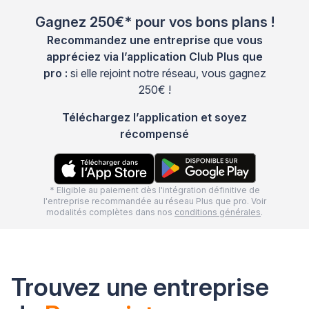
Gagnez 250€* pour vos bons plans !
Recommandez une entreprise que vous
appréciez via l’application Club Plus que
pro :
si elle rejoint notre réseau, vous gagnez
250€ !
Téléchargez l’application et soyez
récompensé
* Eligible au paiement dès l'intégration définitive de
l'entreprise recommandée au réseau Plus que pro. Voir
modalités complètes dans nos
conditions générales
.
Trouvez une entreprise