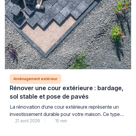
Aménagement extérieur
Rénover une cour extérieure : bardage,
sol stable et pose de pavés
La rénovation d’une cour extérieure représente un
investissement durable pour votre maison. Ce type
21 avril 2026
15 min
de projet combine esthétique et fonctionnalité pour
créer un espace agréable au quotidien. Une
transformation réussie nécessite une planification