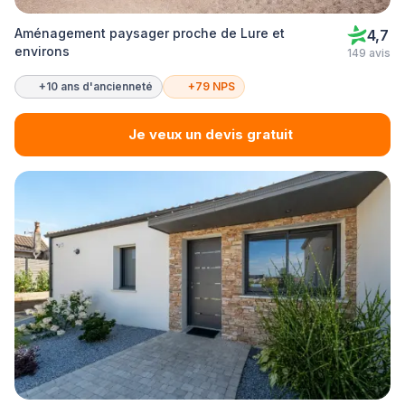
Aménagement paysager proche de Lure et
4,7
environs
149 avis
+10 ans d'ancienneté
+79 NPS
Je veux un devis gratuit