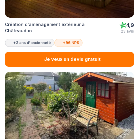
Création d'aménagement extérieur à
4,9
Châteaudun
23 avis
+3 ans d'ancienneté
+96 NPS
Je veux un devis gratuit