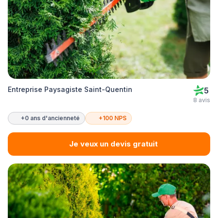
Entreprise Paysagiste Saint-Quentin
5
8 avis
+0 ans d'ancienneté
+100 NPS
Je veux un devis gratuit