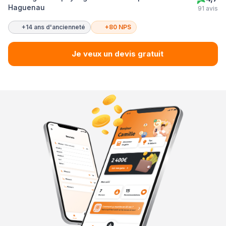
Haguenau
91 avis
+14 ans d'ancienneté
+80 NPS
Je veux un devis gratuit