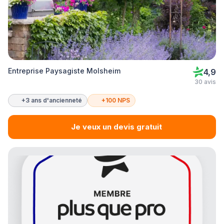
Entreprise Paysagiste Molsheim
4,9
30 avis
+3 ans d'ancienneté
+100 NPS
Je veux un devis gratuit