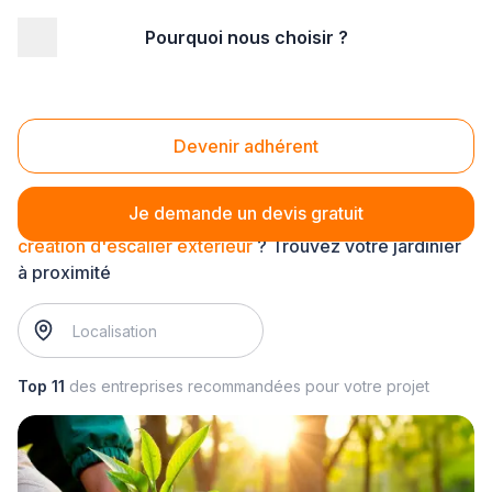
Pourquoi nous choisir ?
Accueil
/
Aménagement extérieur
/
Paysagiste
/
création d'escalier extérieur
Création d'escalier extérieur
Devenir adhérent
Je demande un devis gratuit
création d'escalier extérieur
? Trouvez votre jardinier
à proximité
Top 11
des entreprises recommandées pour votre projet