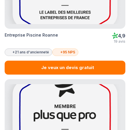
Entreprise Piscine Roanne
4,9
19 avis
+21 ans d'ancienneté
+95 NPS
Je veux un devis gratuit