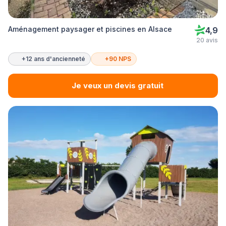
Aménagement paysager et piscines en Alsace
4,9
20 avis
+12 ans d'ancienneté
+90 NPS
Je veux un devis gratuit