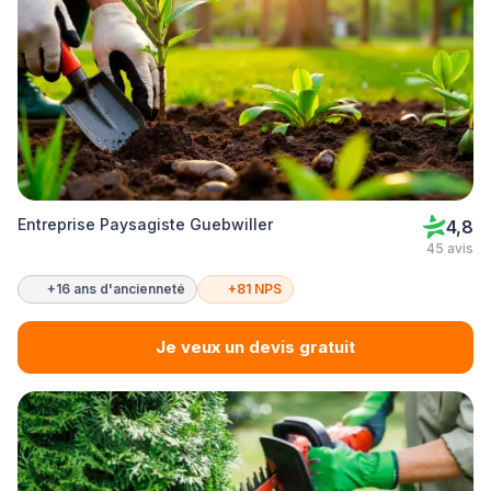
Entreprise Paysagiste Guebwiller
4,8
45 avis
+16 ans d'ancienneté
+81 NPS
Je veux un devis gratuit