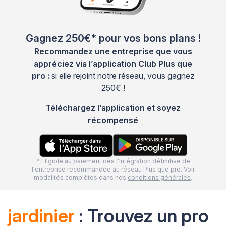
Gagnez 250€* pour vos bons plans !
Recommandez une entreprise que vous
appréciez via l’application Club Plus que
pro :
si elle rejoint notre réseau, vous gagnez
250€ !
Téléchargez l’application et soyez
récompensé
* Eligible au paiement dès l'intégration définitive de
l'entreprise recommandée au réseau Plus que pro. Voir
modalités complètes dans nos
conditions générales
.
jardinier
: Trouvez un pro