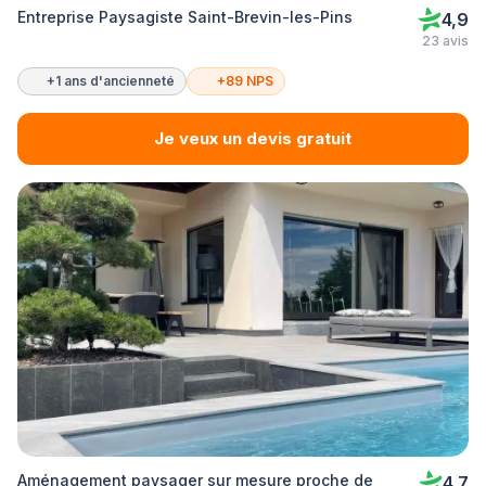
Entreprise Paysagiste Saint-Brevin-les-Pins
4,9
23 avis
+1 ans d'ancienneté
+89 NPS
Je veux un devis gratuit
Aménagement paysager sur mesure proche de
4,7