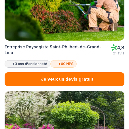
Entreprise Paysagiste Saint-Philbert-de-Grand-
4,8
Lieu
21 avis
+3 ans d'ancienneté
+60 NPS
Je veux un devis gratuit