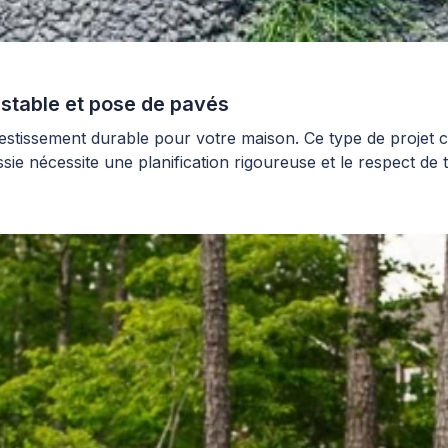
 stable et pose de pavés
estissement durable pour votre maison. Ce type de projet c
ie nécessite une planification rigoureuse et le respect de 
résultat pérenne. Installer un […]