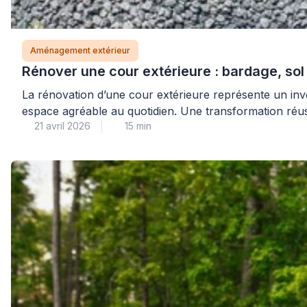
Aménagement extérieur
Rénover une cour extérieure : bardage, sol
La rénovation d’une cour extérieure représente un inv
espace agréable au quotidien. Une transformation réuss
21 avril 2026
15 min
vous accompagnent dans ces travaux pour garantir un 