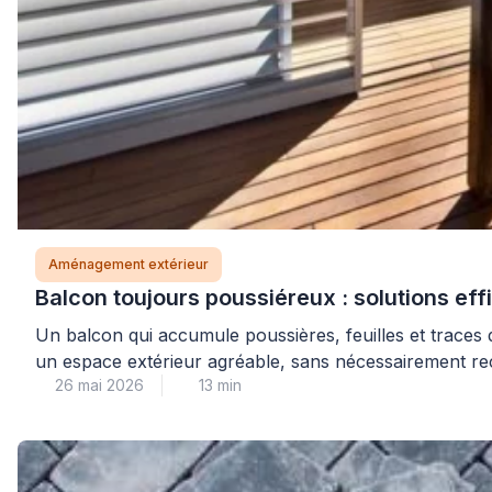
Aménagement extérieur
Balcon toujours poussiéreux : solutions eff
Un balcon qui accumule poussières, feuilles et traces de
un espace extérieur agréable, sans nécessairement reco
26 mai 2026
13 min
précise de la source d’encrassement et le […]