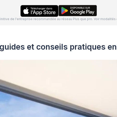
définitive de l'entreprise recommandée au réseau Plus que pro. Voir modalit
guides et conseils pratiques e