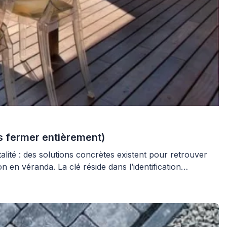
ns fermer entièrement)
talité : des solutions concrètes existent pour retrouver
 en véranda. La clé réside dans l’identification