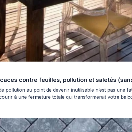
icaces contre feuilles, pollution et saletés (sa
 pollution au point de devenir inutilisable n’est pas une fa
urir à une fermeture totale qui transformerait votre balcon