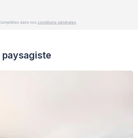
és complètes dans nos
conditions générales
.
n paysagiste