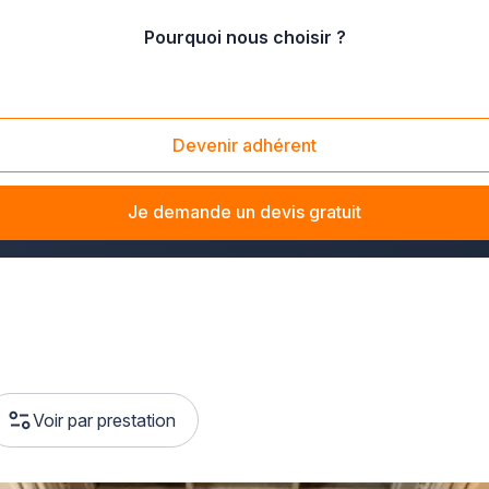
Pourquoi nous choisir ?
Devenir adhérent
s-que-pro.fr : en un rien de temps, vous trouverez quelqu'un 
Je demande un devis gratuit
Voir par prestation