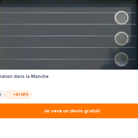
ration dans la Manche
é
+81 NPS
Je veux un devis gratuit