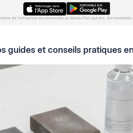
définitive de l'entreprise recommandée au réseau Plus que pro. Voir modalit
s guides et conseils pratiques e