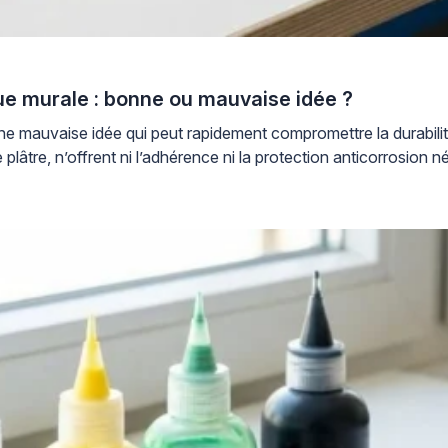
ue murale : bonne ou mauvaise idée ?
ne mauvaise idée qui peut rapidement compromettre la durabilité
âtre, n’offrent ni l’adhérence ni la protection anticorrosion n