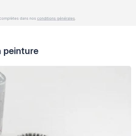
és complètes dans nos
conditions générales
.
n peinture