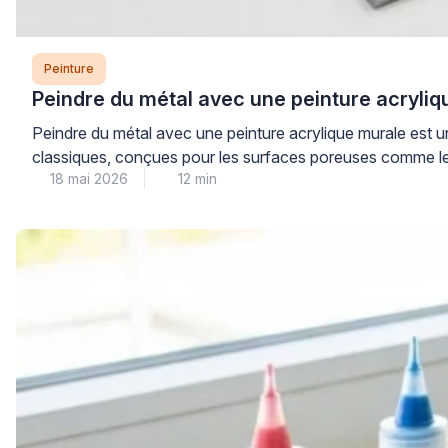
Peinture
Peindre du métal avec une peinture acryliq
Peindre du métal avec une peinture acrylique murale est u
classiques, conçues pour les surfaces poreuses comme le pl
18 mai 2026
12 min
installation à l’écaillage et à la […]