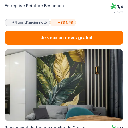
Entreprise Peinture Besançon
4,9
7 avis
+4 ans d'ancienneté
+83 NPS
Je veux un devis gratuit
Ravalement de façade proche de Creil et