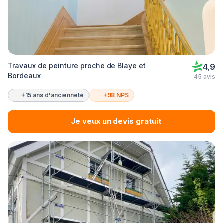
Travaux de peinture proche de Blaye et
4,9
Bordeaux
45 avis
+15 ans d'ancienneté
+98 NPS
Je veux un devis gratuit