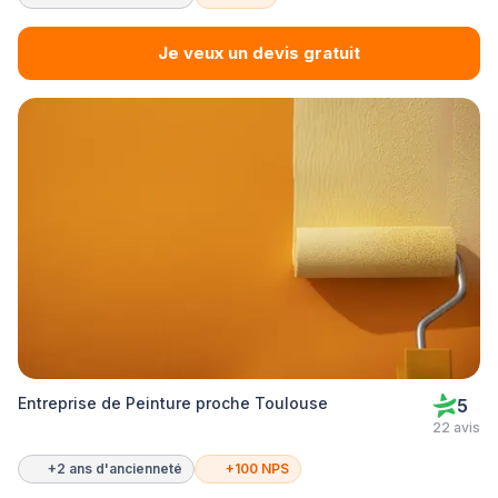
Je veux un devis gratuit
Entreprise de Peinture proche Toulouse
5
22 avis
+2 ans d'ancienneté
+100 NPS