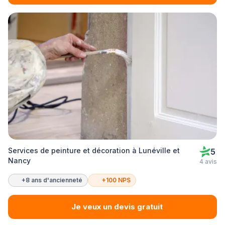
Services de peinture et décoration à Lunéville et
5
Nancy
4 avis
+8 ans d'ancienneté
+100 NPS
Je veux un devis gratuit