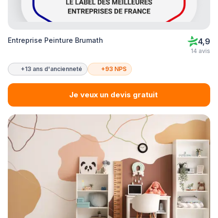
Entreprise Peinture Brumath
4,9
14 avis
+13 ans d'ancienneté
+93 NPS
Je veux un devis gratuit