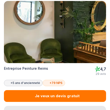
Entreprise Peinture Reims
4,7
29 avis
+5 ans d'ancienneté
+79 NPS
Je veux un devis gratuit