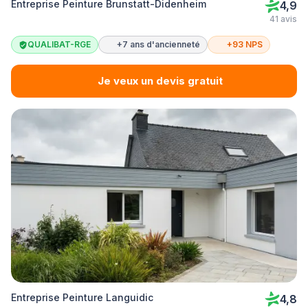
Entreprise Peinture Brunstatt-Didenheim
4,9
41 avis
QUALIBAT-RGE
+7 ans d'ancienneté
+93 NPS
Je veux un devis gratuit
Entreprise Peinture Languidic
4,8