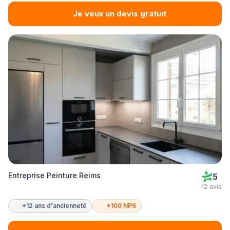
Je veux un devis gratuit
Entreprise Peinture Reims
5
12 avis
+12 ans d'ancienneté
+100 NPS