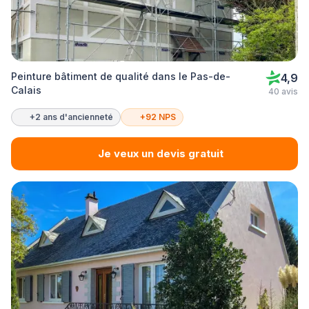
Peinture bâtiment de qualité dans le Pas-de-
4,9
Calais
40 avis
+2 ans d'ancienneté
+92 NPS
Je veux un devis gratuit