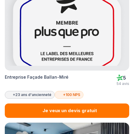
Entreprise Façade Ballan-Miré
5
54 avis
+23 ans d'ancienneté
+100 NPS
Je veux un devis gratuit