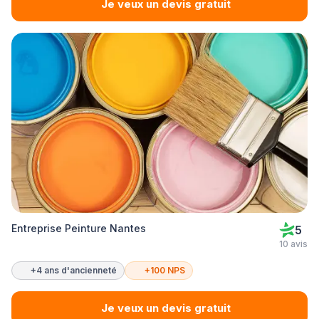
Je veux un devis gratuit
Entreprise Peinture Nantes
5
10 avis
+4 ans d'ancienneté
+100 NPS
Je veux un devis gratuit