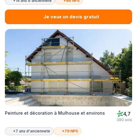
+14 ans d'ancienneté
+86 NPS
Je veux un devis gratuit
Peinture et décoration à Mulhouse et environs
4,7
380 avis
+7 ans d'ancienneté
+79 NPS