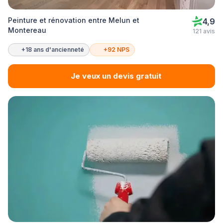
Peinture et rénovation entre Melun et
4,9
Montereau
121 avis
+18 ans d'ancienneté
+92 NPS
Je veux un devis gratuit