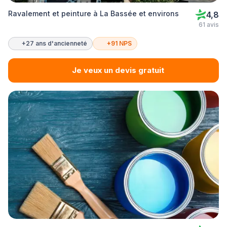
Ravalement et peinture à La Bassée et environs
4,8
61 avis
+27 ans d'ancienneté
+91 NPS
Je veux un devis gratuit