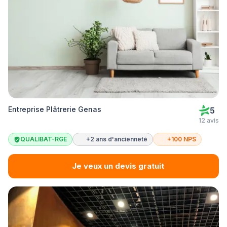
Entreprise Plâtrerie Genas
5
12 avis
QUALIBAT-RGE
+2 ans d'ancienneté
+100 NPS
Je veux un devis gratuit