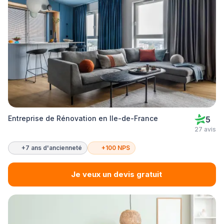
Entreprise de Rénovation en Ile-de-France
5
27 avis
+7 ans d'ancienneté
+100 NPS
Je veux un devis gratuit