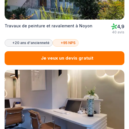
Travaux de peinture et ravalement à Noyon
4,9
40 avis
+20 ans d'ancienneté
+95 NPS
Je veux un devis gratuit