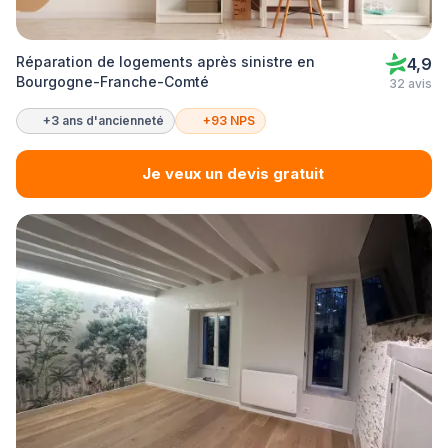
Réparation de logements après sinistre en
4,9
Bourgogne-Franche-Comté
32 avis
+3 ans d'ancienneté
+93 NPS
Je veux un devis gratuit