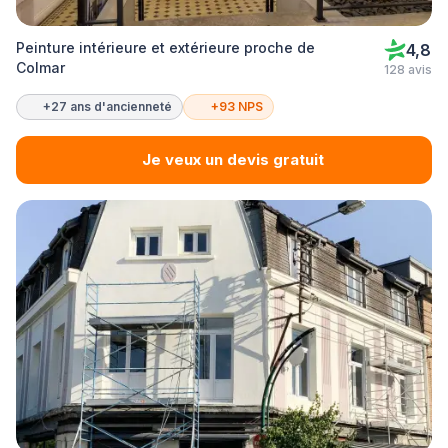
Peinture intérieure et extérieure proche de
4,8
Colmar
128 avis
+27 ans d'ancienneté
+93 NPS
Je veux un devis gratuit