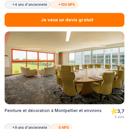
+4 ans d'ancienneté
+100 NPS
Je veux un devis gratuit
Peinture et décoration à Montpellier et environs
3,7
3 avis
+9 ans d'ancienneté
0 NPS