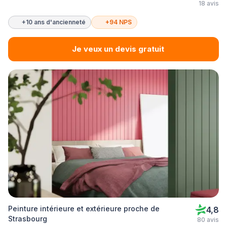
18 avis
+10 ans d'ancienneté
+94 NPS
Je veux un devis gratuit
Peinture intérieure et extérieure proche de
4,8
Strasbourg
80 avis