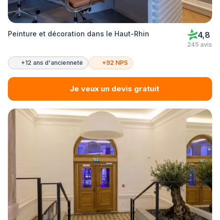
Peinture et décoration dans le Haut-Rhin
4,8
245 avis
+12 ans d'ancienneté
+92 NPS
Je veux un devis gratuit