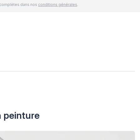
és complètes dans nos
conditions générales
.
n peinture