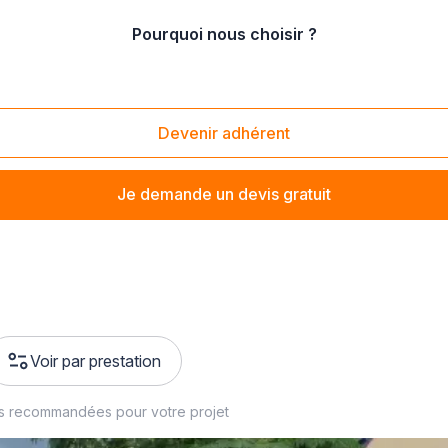
Pourquoi nous choisir ?
Devenir adhérent
t dans l'Ille-et-Vilaine pour
enduire des hangars ou restau
Je demande un devis gratuit
Voir par prestation
es recommandées pour votre projet