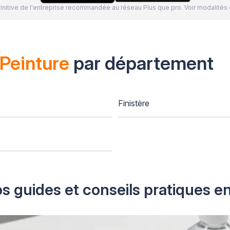
définitive de l'entreprise recommandée au réseau Plus que pro. Voir modalit
Peinture
par département
Finistère
s guides et conseils pratiques e