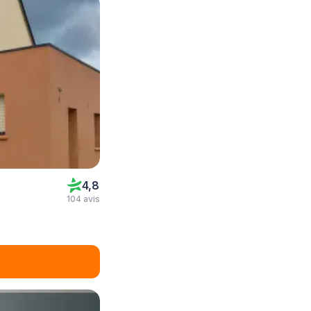
4,8
104 avis