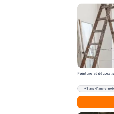
Peinture et décorat
+3 ans d'anciennet