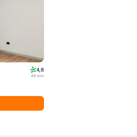
4,8
48 avis