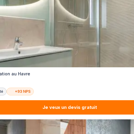
ation au Havre
té
+93 NPS
Je veux un devis gratuit