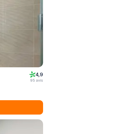
4,9
95 avis