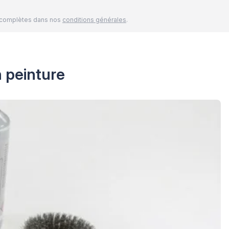
és complètes dans nos
conditions générales
.
n peinture