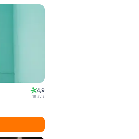
4,9
19 avis