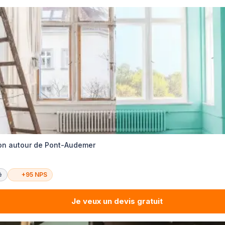
ion autour de Pont-Audemer
é
+95 NPS
Je veux un devis gratuit