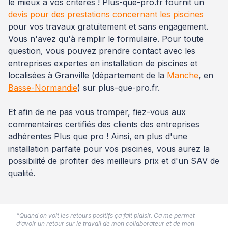
le mieux à vos critères ! Plus-que-pro.fr fournit un
devis pour des prestations concernant les piscines
pour vos travaux gratuitement et sans engagement.
Vous n'avez qu'à remplir le formulaire. Pour toute
question, vous pouvez prendre contact avec les
entreprises expertes en installation de piscines et
localisées à Granville (département de la
Manche
, en
Basse-Normandie
) sur plus-que-pro.fr.
Et afin de ne pas vous tromper, fiez-vous aux
commentaires certifiés des clients des entreprises
adhérentes Plus que pro ! Ainsi, en plus d'une
installation parfaite pour vos piscines, vous aurez la
possibilité de profiter des meilleurs prix et d'un SAV de
qualité.
“Quand on voit les retours positifs ça fait plaisir. Ca me permet
d’avoir un retour sur le travail de mon collaborateur et de mon