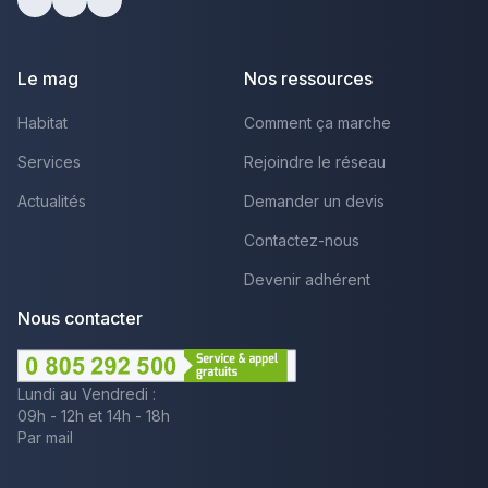
Facebook
Youtube
LinkedIn
Le mag
Nos ressources
Habitat
Comment ça marche
Services
Rejoindre le réseau
Actualités
Demander un devis
Contactez-nous
Devenir adhérent
Nous contacter
Lundi au Vendredi :
09h - 12h et 14h - 18h
Par mail