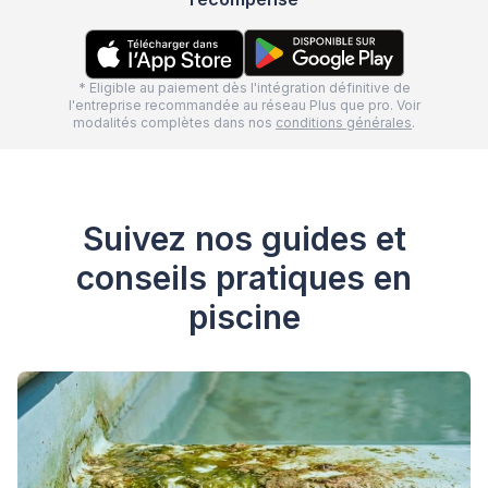
* Eligible au paiement dès l'intégration définitive de
l'entreprise recommandée au réseau Plus que pro. Voir
modalités complètes dans nos
conditions générales
.
Suivez nos guides et
conseils pratiques en
piscine