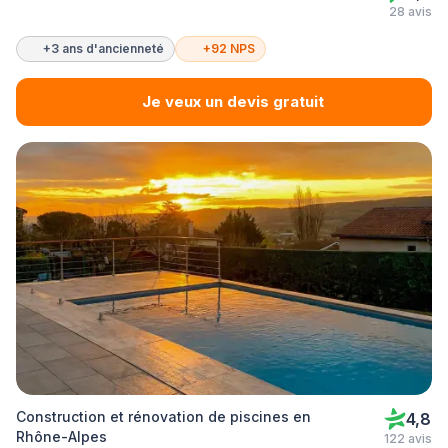
28 avis
+3 ans d'ancienneté
+92 NPS
Je veux un devis gratuit
Construction et rénovation de piscines en
4,8
Rhône-Alpes
122 avis