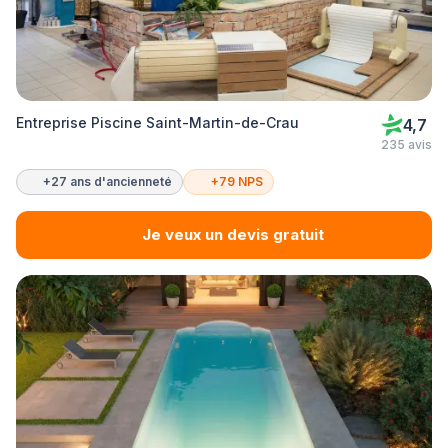
Entreprise Piscine Saint-Martin-de-Crau
4,7
235 avis
+27 ans d'ancienneté
+79 NPS
Je veux un devis gratuit