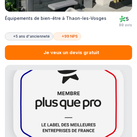
Équipements de bien-être à Thaon-les-Vosges
5
88 avis
+5 ans d'ancienneté
+99 NPS
Je veux un devis gratuit