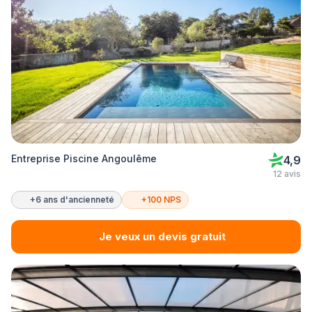
Entreprise Piscine Angoulême
4,9
12 avis
+6 ans d'ancienneté
+100 NPS
Je veux un devis gratuit