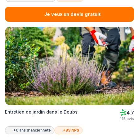
Je veux un devis gratuit
Entretien de jardin dans le Doubs
4,7
115 avis
+6 ans d'ancienneté
+83 NPS