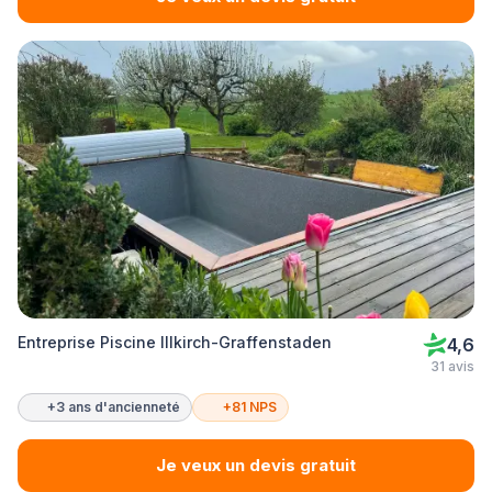
Entreprise Piscine Illkirch-Graffenstaden
4,6
31 avis
+3 ans d'ancienneté
+81 NPS
Je veux un devis gratuit