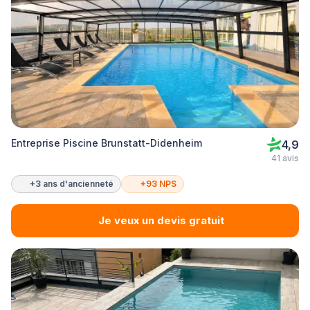
Entreprise Piscine Brunstatt-Didenheim
4,9
41 avis
+3 ans d'ancienneté
+93 NPS
Je veux un devis gratuit