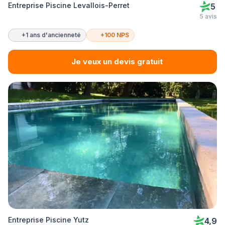
Entreprise Piscine Levallois-Perret
5
5 avis
+1 ans d'ancienneté
+100 NPS
Je veux un devis gratuit
Entreprise Piscine Yutz
4,9