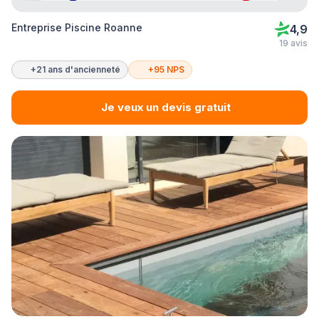
Entreprise Piscine Roanne
4,9
19 avis
+21 ans d'ancienneté
+95 NPS
Je veux un devis gratuit