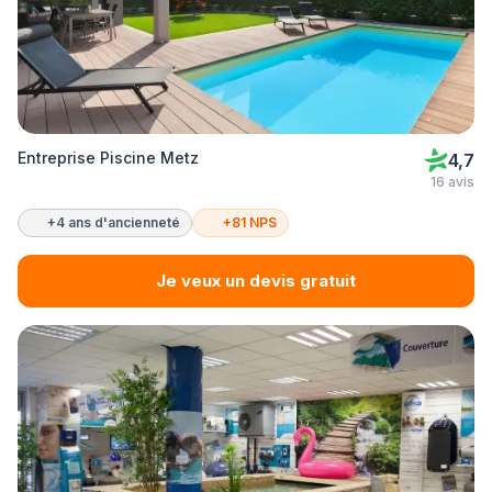
Entreprise Piscine Metz
4,7
16 avis
+4 ans d'ancienneté
+81 NPS
Je veux un devis gratuit