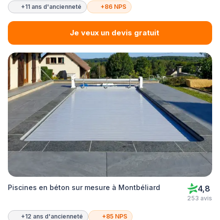
+11 ans d'ancienneté
+86 NPS
Je veux un devis gratuit
Piscines en béton sur mesure à Montbéliard
4,8
253 avis
+12 ans d'ancienneté
+85 NPS