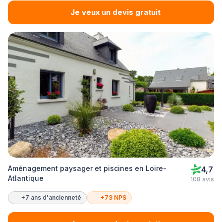
Je veux un devis gratuit
Aménagement paysager et piscines en Loire-
4,7
Atlantique
108 avis
+7 ans d'ancienneté
+73 NPS