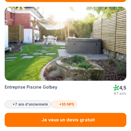
Entreprise Piscine Golbey
4,5
87 avis
+7 ans d'ancienneté
+55 NPS
Je veux un devis gratuit