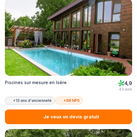
Piscines sur mesure en Isère
4,9
43 avis
+13 ans d'ancienneté
+98 NPS
Je veux un devis gratuit