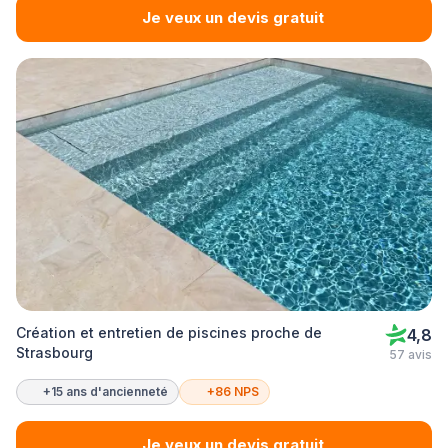
Je veux un devis gratuit
Création et entretien de piscines proche de
4,8
Strasbourg
57 avis
+15 ans d'ancienneté
+86 NPS
Je veux un devis gratuit