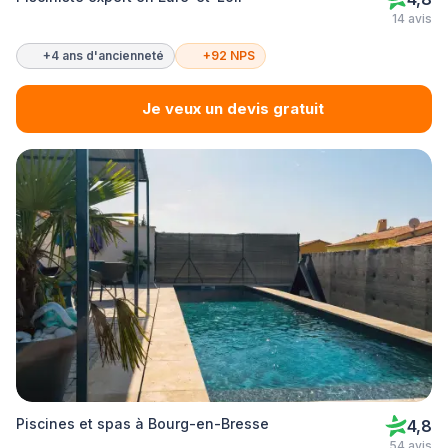
14 avis
+4 ans d'ancienneté
+92 NPS
Je veux un devis gratuit
Piscines et spas à Bourg-en-Bresse
4,8
54 avis