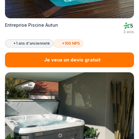
Entreprise Piscine Autun
5
3 avis
+1 ans d'ancienneté
+100 NPS
Je veux un devis gratuit