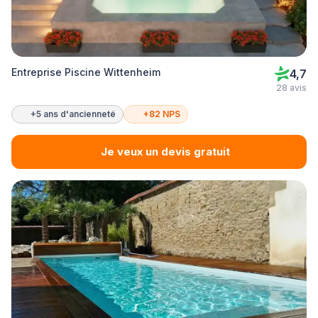
Entreprise Piscine Wittenheim
4,7
28 avis
+5 ans d'ancienneté
+82 NPS
Je veux un devis gratuit