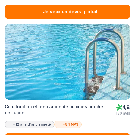
Je veux un devis gratuit
Construction et rénovation de piscines proche
4,8
de Luçon
130 avis
+12 ans d'ancienneté
+84 NPS