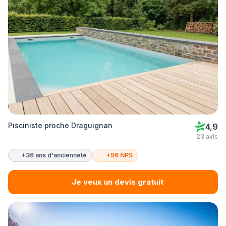
Pisciniste proche Draguignan
4,9
23 avis
+36 ans d'ancienneté
+96 NPS
Je veux un devis gratuit