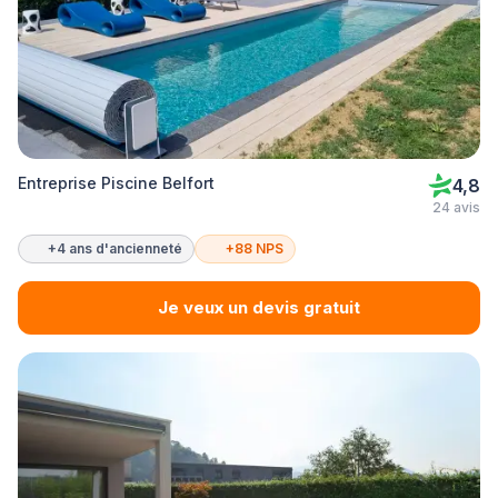
Entreprise Piscine Belfort
4,8
24 avis
+4 ans d'ancienneté
+88 NPS
Je veux un devis gratuit