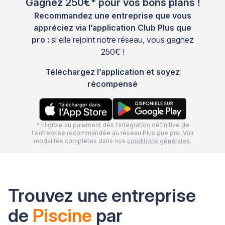
Gagnez 250€* pour vos bons plans !
Recommandez une entreprise que vous
appréciez via l’application Club Plus que
pro :
si elle rejoint notre réseau, vous gagnez
250€ !
Téléchargez l’application et soyez
récompensé
* Eligible au paiement dès l'intégration définitive de
l'entreprise recommandée au réseau Plus que pro. Voir
modalités complètes dans nos
conditions générales
.
Trouvez une entreprise
de
Piscine
par