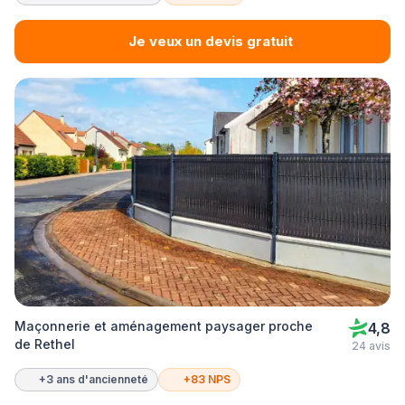
Je veux un devis gratuit
Maçonnerie et aménagement paysager proche
4,8
de Rethel
24 avis
+3 ans d'ancienneté
+83 NPS