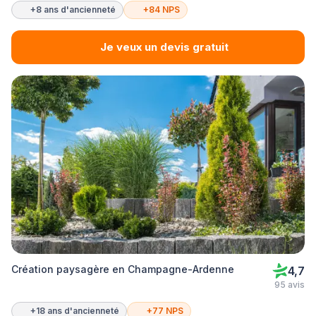
+8 ans d'ancienneté
+84 NPS
Je veux un devis gratuit
Création paysagère en Champagne-Ardenne
4,7
95 avis
+18 ans d'ancienneté
+77 NPS