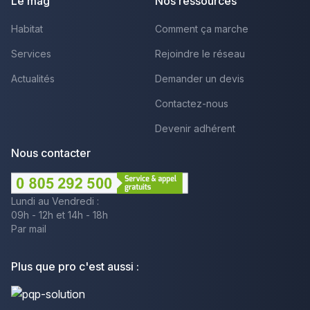
Le mag
Nos ressources
Habitat
Comment ça marche
Services
Rejoindre le réseau
Actualités
Demander un devis
Contactez-nous
Devenir adhérent
Nous contacter
Lundi au Vendredi :
09h - 12h et 14h - 18h
Par mail
Plus que pro c'est aussi :