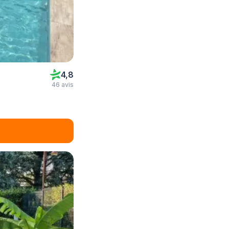
4,8
46 avis