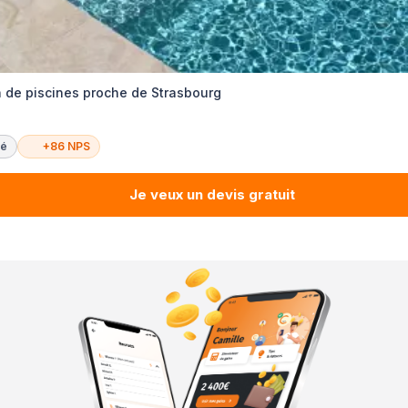
n de piscines proche de Strasbourg
té
+86 NPS
Je veux un devis gratuit