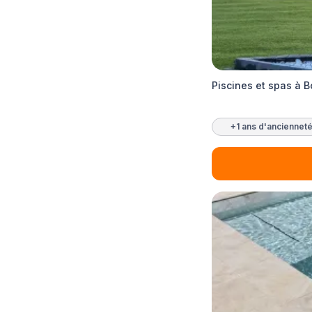
Piscines et spas à 
+1 ans d'anciennet