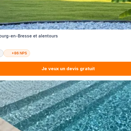
Bourg-en-Bresse et alentours
é
+86 NPS
Je veux un devis gratuit