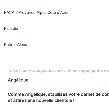
PACA - Provence Alpes Côte d'Azur
Picardie
Rhône-Alpes
“Grâce à l’outil Plus que pro, nous avons atteint notre objectif qui était d
Angélique
Comme Angélique, stabilisez votre carnet de 
et attirez une nouvelle clientèle !