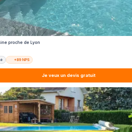
cine proche de Lyon
té
+89 NPS
Je veux un devis gratuit