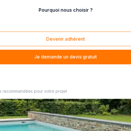
Pourquoi nous choisir ?
ments de piscine
Devenir adhérent
Je demande un devis gratuit
iniste à proximité
es recommandées pour votre projet