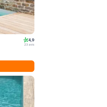
4,9
23 avis