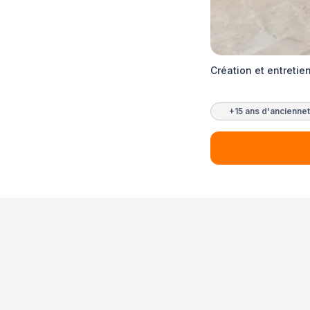
Création et entretie
+15 ans d'ancienne