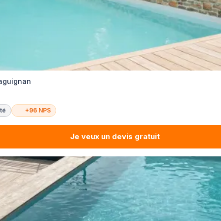
raguignan
té
+96 NPS
Je veux un devis gratuit