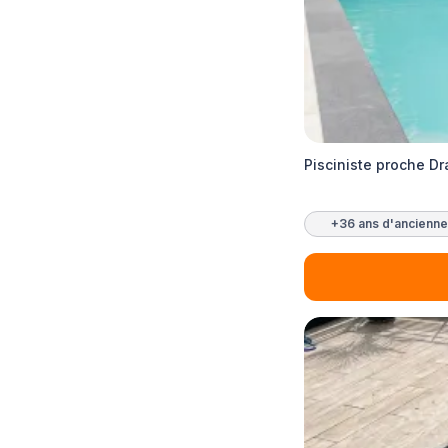
Pisciniste proche D
+36 ans d'ancienne