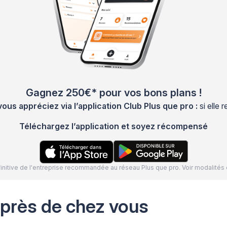
Gagnez 250€* pour vos bons plans !
s appréciez via l’application Club Plus que pro :
si elle
Téléchargez l’application et soyez récompensé
définitive de l'entreprise recommandée au réseau Plus que pro. Voir modalit
 près de chez vous