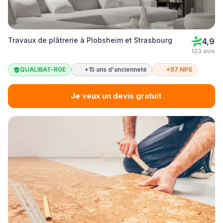
Travaux de plâtrerie à Plobsheim et Strasbourg
4,9
123 avis
QUALIBAT-RGE
+15 ans d'ancienneté
+97 NPS
Je veux un devis gratuit