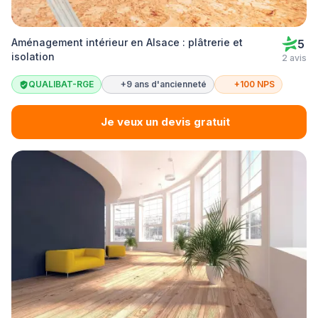
Aménagement intérieur en Alsace : plâtrerie et
5
isolation
2 avis
QUALIBAT-RGE
+9 ans d'ancienneté
+100 NPS
Je veux un devis gratuit