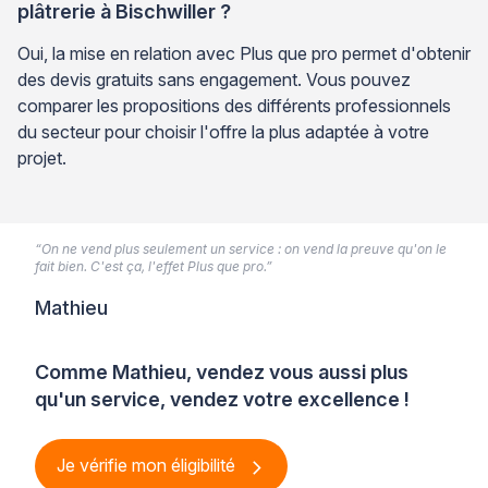
plâtrerie à Bischwiller ?
Oui, la mise en relation avec Plus que pro permet d'obtenir
des devis gratuits sans engagement. Vous pouvez
comparer les propositions des différents professionnels
du secteur pour choisir l'offre la plus adaptée à votre
projet.
“On ne vend plus seulement un service : on vend la preuve qu'on le
fait bien. C'est ça, l'effet Plus que pro.”
Mathieu
Comme Mathieu, vendez vous aussi plus
qu'un service, vendez votre excellence !
Je vérifie mon éligibilité