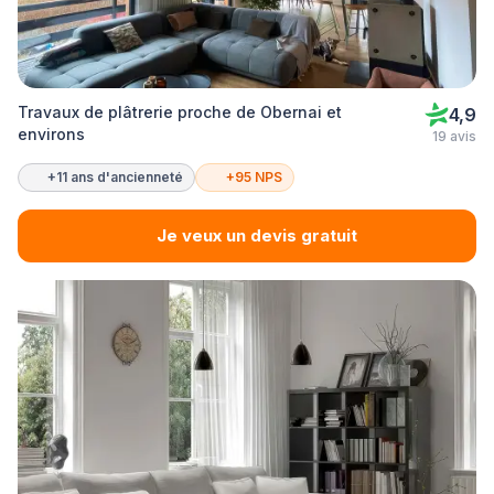
Travaux de plâtrerie proche de Obernai et
4,9
environs
19 avis
+11 ans d'ancienneté
+95 NPS
Je veux un devis gratuit