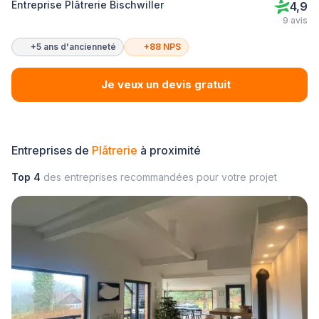
Entreprise Plâtrerie Bischwiller
4,9
9 avis
+5 ans d'ancienneté
+88 NPS
Je veux un devis gratuit
Entreprises de
Plâtrerie
à proximité
Top 4
des entreprises recommandées pour votre projet