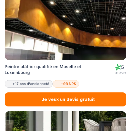
Peintre plâtrier qualifié en Moselle et
5
Luxembourg
91 avis
+17 ans d'ancienneté
+98 NPS
Je veux un devis gratuit