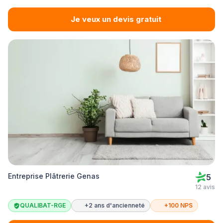
Je veux un devis gratuit
Entreprise Plâtrerie Genas
5
12 avis
QUALIBAT-RGE
+2 ans d'ancienneté
+100 NPS