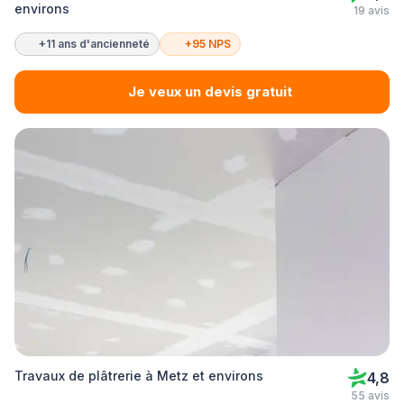
environs
19 avis
+11 ans d'ancienneté
+95 NPS
Je veux un devis gratuit
Travaux de plâtrerie à Metz et environs
4,8
55 avis