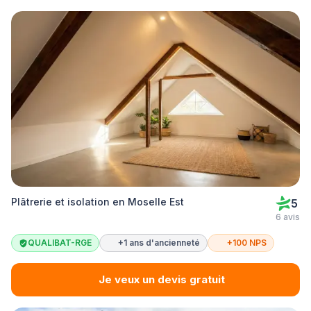
Plâtrerie et isolation en Moselle Est
5
6 avis
QUALIBAT-RGE
+1 ans d'ancienneté
+100 NPS
Je veux un devis gratuit