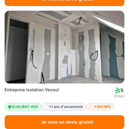
Entreprise Isolation Vesoul
5
9 avis
QUALIBAT-RGE
+1 ans d'ancienneté
+100 NPS
Je veux un devis gratuit