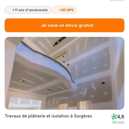
+11 ans d'ancienneté
+85 NPS
Je veux un devis gratuit
Travaux de plâtrerie et isolation à Surgères
4,8
58 avis