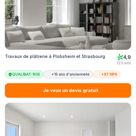
Travaux de plâtrerie à Plobsheim et Strasbourg
4,9
123 avis
QUALIBAT-RGE
+15 ans d'ancienneté
+97 NPS
Je veux un devis gratuit