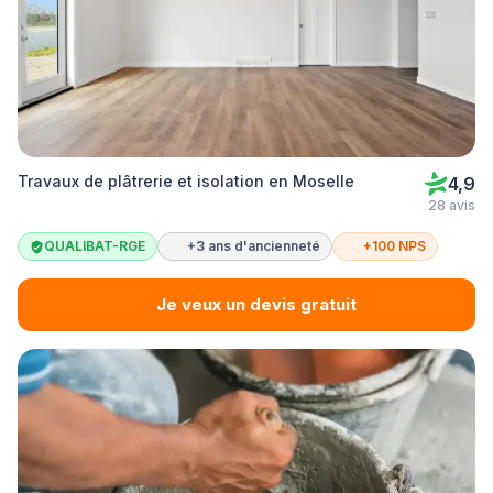
Travaux de plâtrerie et isolation en Moselle
4,9
28 avis
QUALIBAT-RGE
+3 ans d'ancienneté
+100 NPS
Je veux un devis gratuit