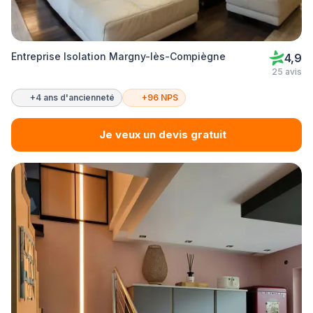
Entreprise Isolation Margny-lès-Compiègne
4,9
25 avis
+4 ans d'ancienneté
+96 NPS
Je veux un devis gratuit