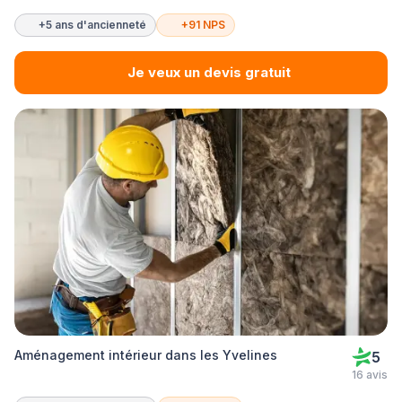
+5 ans d'ancienneté
+91 NPS
Je veux un devis gratuit
Aménagement intérieur dans les Yvelines
5
16 avis