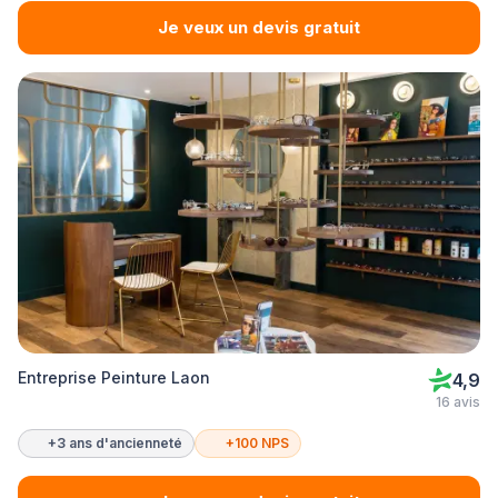
Je veux un devis gratuit
Entreprise Peinture Laon
4,9
16 avis
+3 ans d'ancienneté
+100 NPS