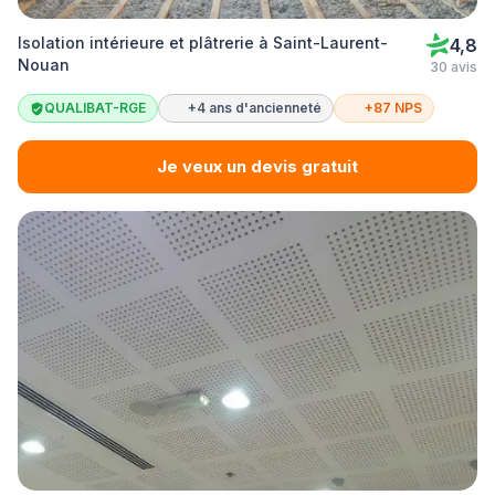
Isolation intérieure et plâtrerie à Saint-Laurent-
4,8
Nouan
30 avis
QUALIBAT-RGE
+4 ans d'ancienneté
+87 NPS
Je veux un devis gratuit