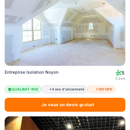
Entreprise Isolation Noyon
5
3 avis
QUALIBAT-RGE
+4 ans d'ancienneté
+100 NPS
Je veux un devis gratuit