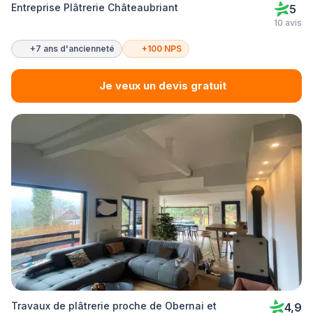
Entreprise Plâtrerie Châteaubriant
5
10 avis
+7 ans d'ancienneté
+100 NPS
Je veux un devis gratuit
Travaux de plâtrerie proche de Obernai et
4,9