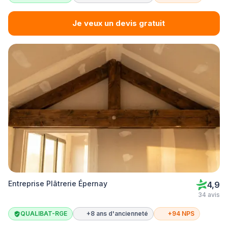
Je veux un devis gratuit
Entreprise Plâtrerie Épernay
4,9
34 avis
QUALIBAT-RGE
+8 ans d'ancienneté
+94 NPS