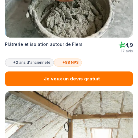
Plâtrerie et isolation autour de Flers
4,9
17 avis
+2 ans d'ancienneté
+88 NPS
Je veux un devis gratuit