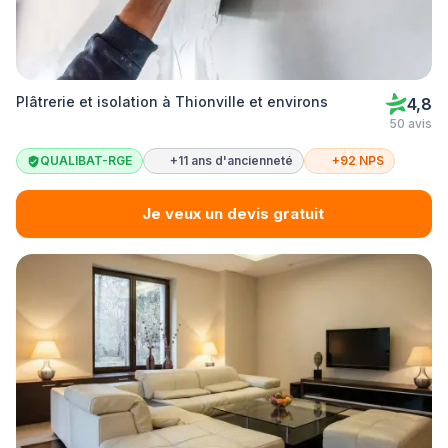
Plâtrerie et isolation à Thionville et environs
4,8
50 avis
QUALIBAT-RGE
+11 ans d'ancienneté
+92 NPS
Je veux un devis gratuit