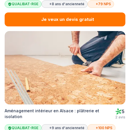
QUALIBAT-RGE
+8 ans d'ancienneté
+79 NPS
Je veux un devis gratuit
Aménagement intérieur en Alsace : plâtrerie et
5
isolation
2 avis
QUALIBAT-RGE
+9 ans d'ancienneté
+100 NPS