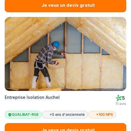
Je veux un devis gratuit
Entreprise Isolation Auchel
5
11 avis
QUALIBAT-RGE
+5 ans d'ancienneté
+100 NPS
Je veux un devis gratuit