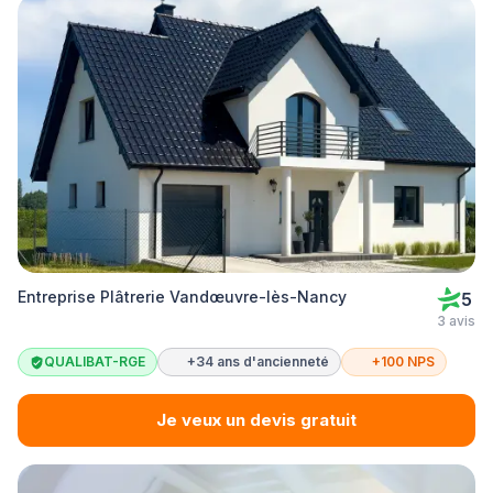
Entreprise Plâtrerie Vandœuvre-lès-Nancy
5
3 avis
QUALIBAT-RGE
+34 ans d'ancienneté
+100 NPS
Je veux un devis gratuit