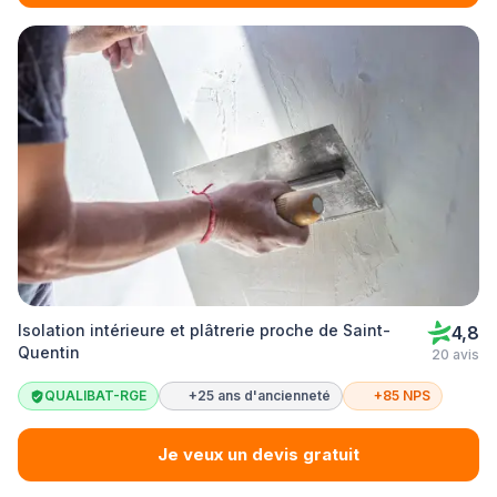
Isolation intérieure et plâtrerie proche de Saint-
4,8
Quentin
20 avis
QUALIBAT-RGE
+25 ans d'ancienneté
+85 NPS
Je veux un devis gratuit