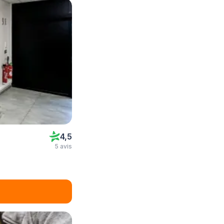
4,5
5 avis