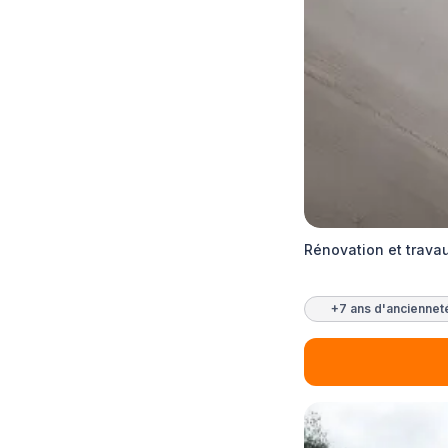
Rénovation et trava
+7 ans d'anciennet