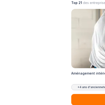
Top 21
des entrepris
Aménagement intérie
+4 ans d'anciennet