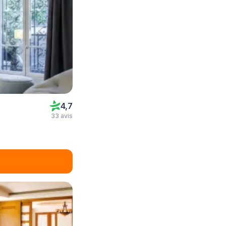
4,7
33 avis