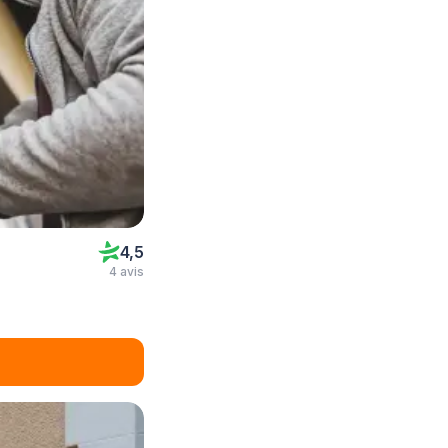
4,5
4 avis