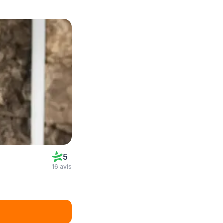
5
16 avis