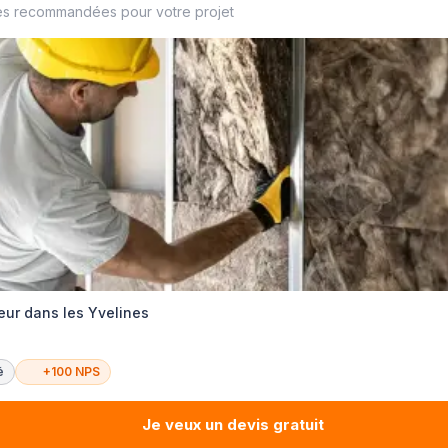
es recommandées pour votre projet
ur dans les Yvelines
é
+100 NPS
Je veux un devis gratuit