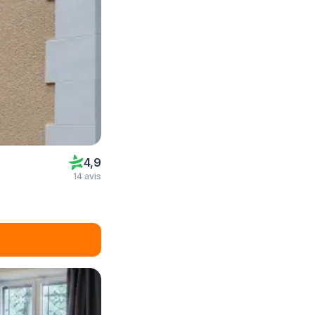
4,9
14 avis