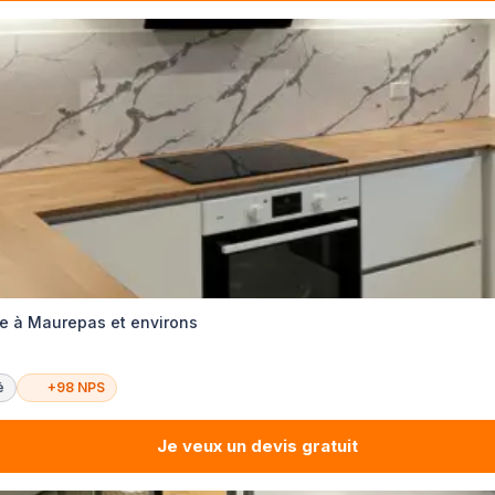
re à Maurepas et environs
é
+98 NPS
Je veux un devis gratuit