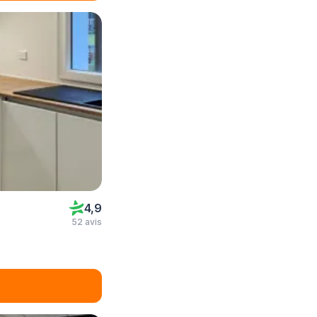
4,9
52 avis