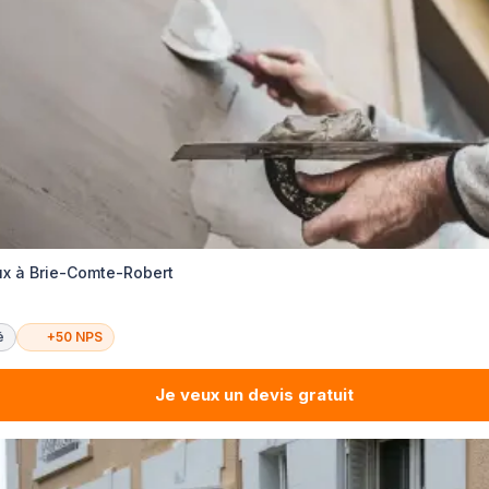
ux à Brie-Comte-Robert
é
+50 NPS
Je veux un devis gratuit