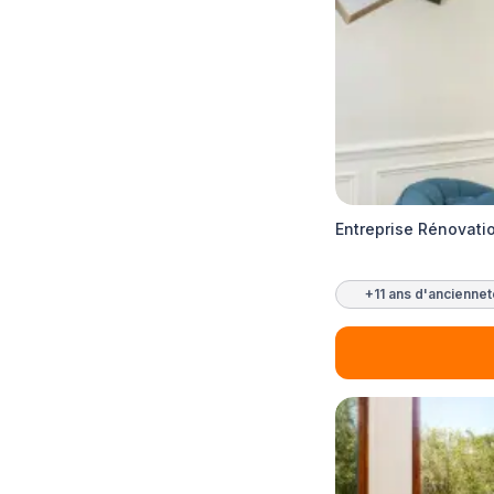
Entreprise Rénovati
+11 ans d'ancienne