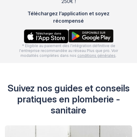
250€ !
Téléchargez l’application et soyez
récompensé
* Eligible au paiement dès l'intégration définitive de
l'entreprise recommandée au réseau Plus que pro. Voir
modalités complètes dans nos
conditions générales
.
Suivez nos guides et conseils
pratiques en plomberie -
sanitaire