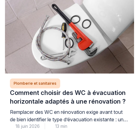
nécessite une intervention rapide et qualifiée pour
éviter que les dégâts […]
Plomberie et sanitaires
Comment choisir des WC à évacuation
horizontale adaptés à une rénovation ?
Remplacer des WC en rénovation exige avant tout
de bien identifier le type d’évacuation existante : une
18 juin 2026
13 min
évacuation horizontale (sortie murale arrière) impose
des contraintes différentes d’une sortie verticale au