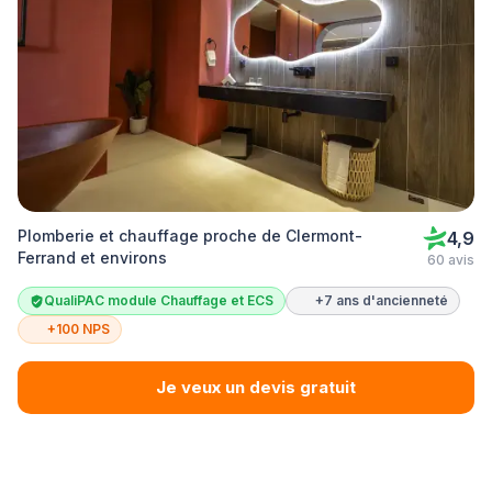
Plomberie et chauffage proche de Clermont-
4,9
Ferrand et environs
60 avis
QualiPAC module Chauffage et ECS
+7 ans d'ancienneté
+100 NPS
Je veux un devis gratuit