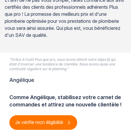
certifiés des clients des professionnels adhérents Plus
que pro ! La promesse des meilleurs prix et d'une
plomberie optimisée pour vos prestations de plomberie
vous sera ainsi assurée. Qui plus est, vous bénéficierez
d'un SAV de qualité.
“Grâce à l’outil Plus que pro, nous avons atteint notre objectif qui
était d’inverser une tendance de clientèle. Nous avons aussi une
continuité régulière sur le planning.”
Angélique
Comme Angélique, stabilisez votre carnet de
commandes et attirez une nouvelle clientèle !
Je vérifie mon éligibilité