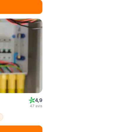
4,9
47 avis