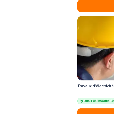
Travaux d'électricit
QualiPAC module Ch