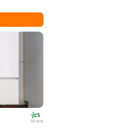
5
32 avis