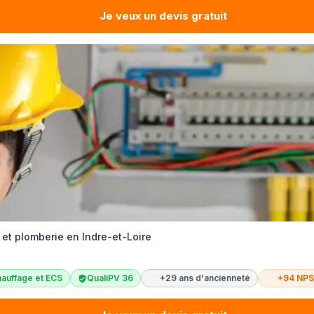
Je veux un devis gratuit
é et plomberie en Indre-et-Loire
auffage et ECS
QualiPV 36
+29 ans d'ancienneté
+94 NPS