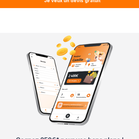
Je veux un devis gratuit