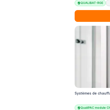
QUALIBAT-RGE
Systèmes de chauffa
QualiPAC module Ch