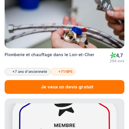
Plomberie et chauffage dans le Loir-et-Cher
4,7
269 avis
+7 ans d'ancienneté
+71 NPS
Je veux un devis gratuit