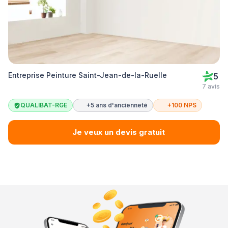
Entreprise Peinture Saint-Jean-de-la-Ruelle
5
7 avis
QUALIBAT-RGE
+5 ans d'ancienneté
+100 NPS
Je veux un devis gratuit