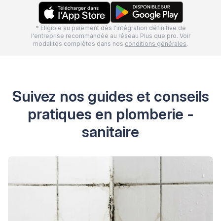
* Eligible au paiement dès l'intégration définitive de
l'entreprise recommandée au réseau Plus que pro. Voir
modalités complètes dans nos
conditions générales
.
Suivez nos guides et conseils
pratiques en plomberie -
sanitaire