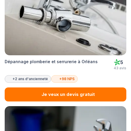
Dépannage plomberie et serrurerie à Orléans
5
43 avis
+2 ans d'ancienneté
+98 NPS
Je veux un devis gratuit