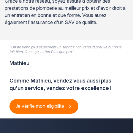
Grâce à notre réseau, soyez assuré d'obtenir des
prestations de plomberie au meilleur prix et d'avoir droit à
un entretien en bonne et due forme. Vous aurez
également l'assurance d'un SAV de qualité.
“On ne vend plus seulement un service : on vend la preuve qu'on le
fait bien. C'est ça, l'effet Plus que pro.”
Mathieu
Comme Mathieu, vendez vous aussi plus
qu'un service, vendez votre excellence !
Je vérifie mon éligibilité