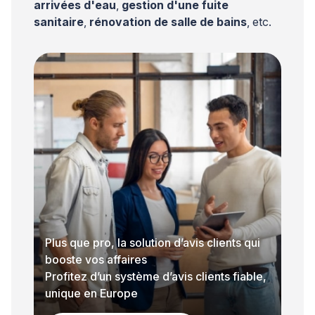
arrivées d'eau
,
gestion d'une fuite
sanitaire
,
rénovation de salle de bains
, etc.
Plus que pro, la solution d’avis clients qui
booste vos affaires
Profitez d’un système d’avis clients fiable,
unique en Europe