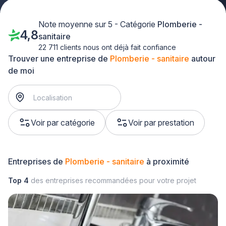
Note moyenne sur 5 - Catégorie
Plomberie -
4,8
sanitaire
22 711 clients nous ont déjà fait confiance
Trouver une entreprise de
Plomberie - sanitaire
autour
de moi
Voir par catégorie
Voir par prestation
Entreprises de
Plomberie - sanitaire
à proximité
Top 4
des entreprises recommandées pour votre projet