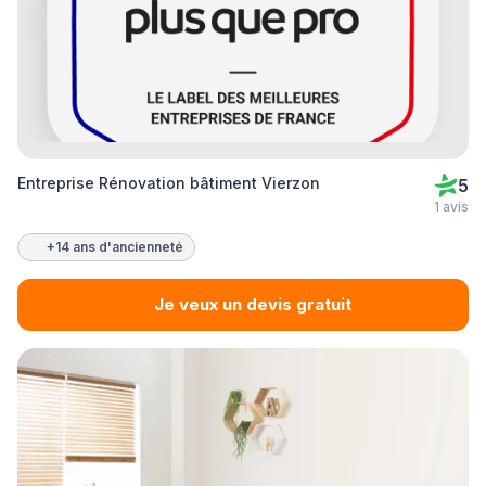
Entreprise Rénovation bâtiment Vierzon
5
1 avis
+14 ans d'ancienneté
Je veux un devis gratuit