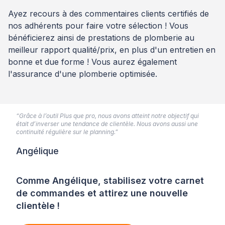
Ayez recours à des commentaires clients certifiés de
nos adhérents pour faire votre sélection ! Vous
bénéficierez ainsi de prestations de plomberie au
meilleur rapport qualité/prix, en plus d'un entretien en
bonne et due forme ! Vous aurez également
l'assurance d'une plomberie optimisée.
“Grâce à l’outil Plus que pro, nous avons atteint notre objectif qui
était d’inverser une tendance de clientèle. Nous avons aussi une
continuité régulière sur le planning.”
Angélique
Comme Angélique, stabilisez votre carnet
de commandes et attirez une nouvelle
clientèle !