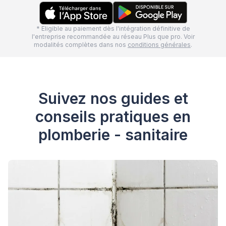
* Eligible au paiement dès l'intégration définitive de
l'entreprise recommandée au réseau Plus que pro. Voir
modalités complètes dans nos
conditions générales
.
Suivez nos guides et
conseils pratiques en
plomberie - sanitaire