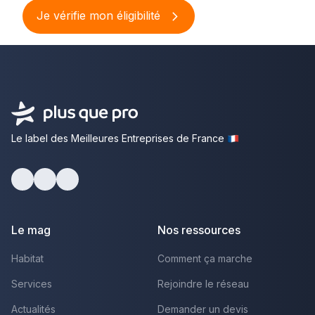
Je vérifie mon éligibilité
Le label des Meilleures Entreprises de France
Facebook
Youtube
LinkedIn
Le mag
Nos ressources
Habitat
Comment ça marche
Services
Rejoindre le réseau
Actualités
Demander un devis