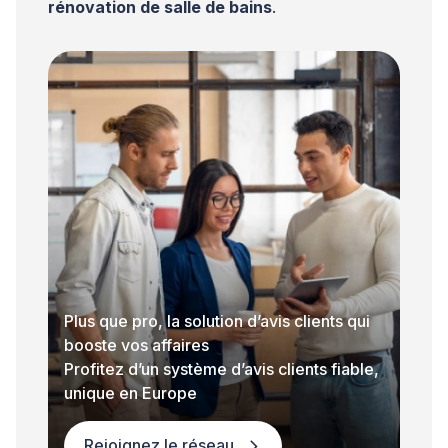
rénovation de salle de bains
.
Plus que pro, la solution d’avis clients qui
booste vos affaires
Profitez d’un système d’avis clients fiable,
unique en Europe
Rejoignez le réseau