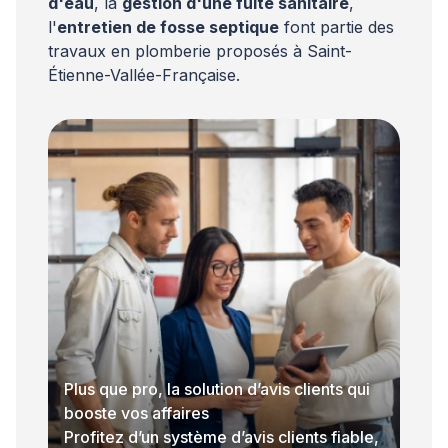
d'eau
, la
gestion d'une fuite sanitaire
,
l'
entretien de fosse septique
font partie des
travaux en plomberie proposés à Saint-
Étienne-Vallée-Française.
Plus que pro, la solution d’avis clients qui
booste vos affaires
Profitez d’un système d’avis clients fiable,