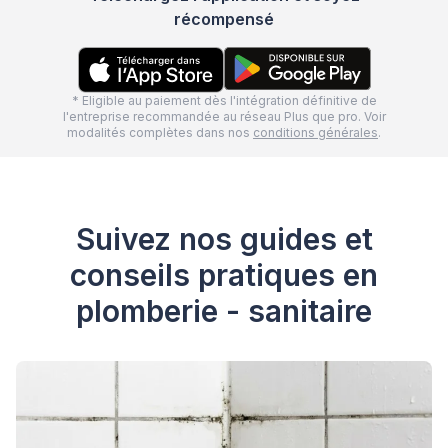
récompensé
* Eligible au paiement dès l'intégration définitive de
l'entreprise recommandée au réseau Plus que pro. Voir
modalités complètes dans nos
conditions générales
.
Suivez nos guides et
conseils pratiques en
plomberie - sanitaire