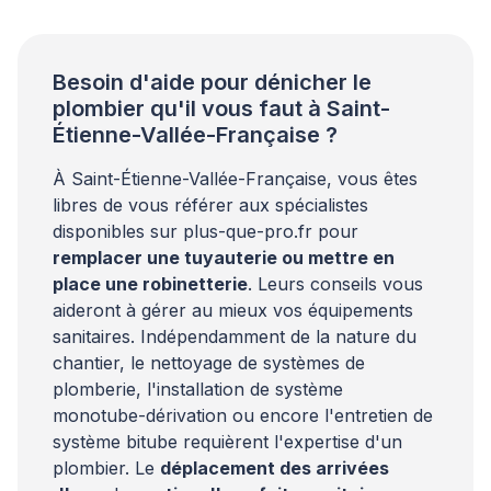
en prévenant les risques de brûlures et le
développement de bactéries comme […]
Besoin d'aide pour dénicher le
plombier qu'il vous faut à Saint-
Étienne-Vallée-Française ?
À Saint-Étienne-Vallée-Française, vous êtes
libres de vous référer aux spécialistes
disponibles sur plus-que-pro.fr pour
remplacer une tuyauterie ou mettre en
place une robinetterie
. Leurs conseils vous
aideront à gérer au mieux vos équipements
sanitaires. Indépendamment de la nature du
chantier, le nettoyage de systèmes de
plomberie, l'installation de système
monotube-dérivation ou encore l'entretien de
système bitube requièrent l'expertise d'un
plombier. Le
déplacement des arrivées