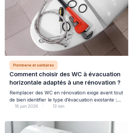
Plomberie et sanitaires
Comment choisir des WC à évacuation
horizontale adaptés à une rénovation ?
Remplacer des WC en rénovation exige avant tout
de bien identifier le type d’évacuation existante :
18 juin 2026
13 min
une évacuation horizontale (sortie murale arrière)
impose des contraintes différentes d’une sortie
verticale au sol, et choisir un modèle incompatible
peut engendrer des travaux de plomberie