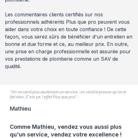
Les commentaires clients certifiés sur nos
professionnels adhérents Plus que pro peuvent vous
aider dans votre choix en toute confiance ! De cette
façon, vous serez sûrs de bénéficier d'un entretien en
bonne et due forme et ce, au meilleur prix. En outre,
une prise en charge professionnelle est assurée pour
vos prestations de plomberie comme un SAV de
qualité.
“On ne vend plus seulement un service : on vend la preuve qu'on le
fait bien. C'est ça, l'effet Plus que pro.”
Mathieu
Comme Mathieu, vendez vous aussi plus
qu'un service, vendez votre excellence !