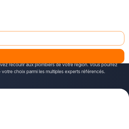
et d'avoir un aperçu des prestations proposées ainsi que
vez recourir aux plombiers de votre région. Vous pourrez
e votre choix parmi les multiples experts référencés.