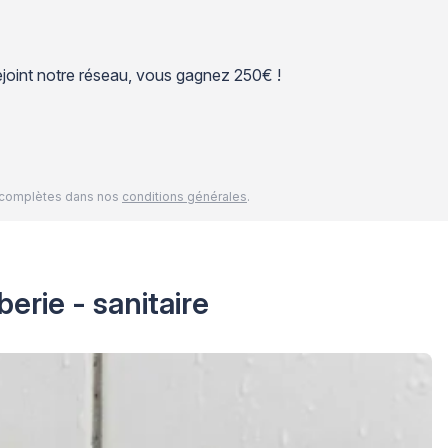
 rejoint notre réseau, vous gagnez 250€ !
és complètes dans nos
conditions générales
.
erie - sanitaire