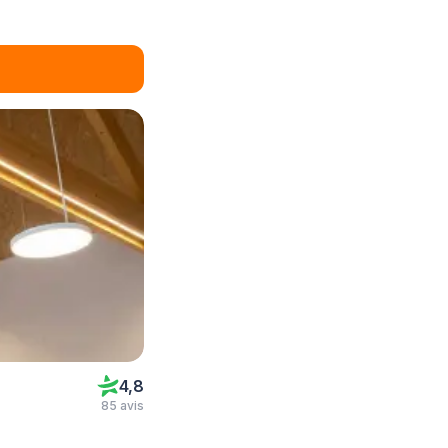
4,8
85 avis