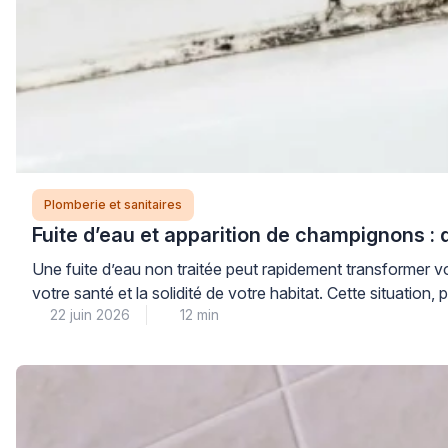
Plomberie et sanitaires
Fuite d’eau et apparition de champignons : 
Une fuite d’eau non traitée peut rapidement transformer
votre santé et la solidité de votre habitat. Cette situation
22 juin 2026
12 min
les dégâts […]