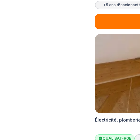
+5 ans d'anciennet
Électricité, plomber
QUALIBAT-RGE