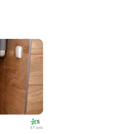
5
67 avis