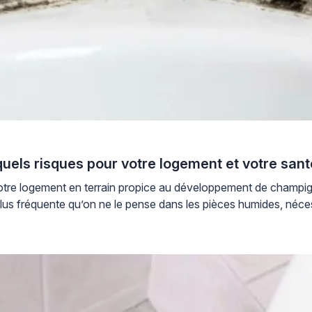
quels risques pour votre logement et votre sant
 votre logement en terrain propice au développement de champi
, plus fréquente qu’on ne le pense dans les pièces humides, néces