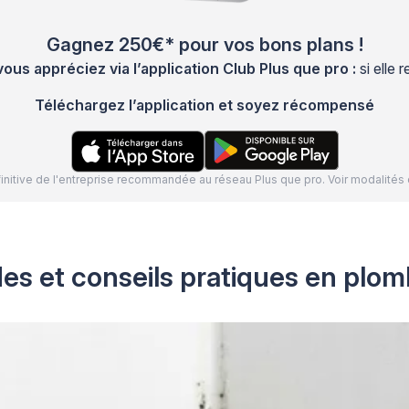
Gagnez 250€* pour vos bons plans !
s appréciez via l’application Club Plus que pro :
si elle
Téléchargez l’application et soyez récompensé
définitive de l'entreprise recommandée au réseau Plus que pro. Voir modalit
es et conseils pratiques en plomb