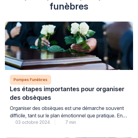
funèbres
Pompes Funèbres
Les étapes importantes pour organiser
des obsèques
Organiser des obsèques est une démarche souvent
difficile, tant sur le plan émotionnel que pratique. En
03 octobre 2024
7 min
effet, il s’agit d’une tâche qui nécessite de
nombreuses démarches administratives, une
logistique bien orchestrée et une grande sensibilité