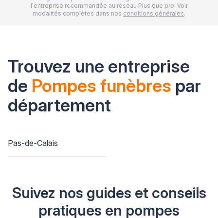
l'entreprise recommandée au réseau Plus que pro. Voir
modalités complètes dans nos
conditions générales
.
Trouvez une entreprise
de
Pompes funèbres
par
département
Pas-de-Calais
Suivez nos guides et conseils
pratiques en pompes