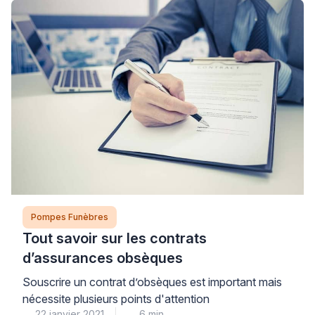
pour répondre aux souhaits du défunt et de ses
proches. Cet article vous guide à travers les étapes
cruciales pour […]
Pompes Funèbres
Tout savoir sur les contrats
d’assurances obsèques
Souscrire un contrat d’obsèques est important mais
nécessite plusieurs points d'attention
22 janvier 2021
6 min