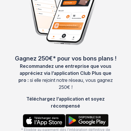
Gagnez 250€* pour vos bons plans !
Recommandez une entreprise que vous
appréciez via l’application Club Plus que
pro :
si elle rejoint notre réseau, vous gagnez
250€ !
Téléchargez l’application et soyez
récompensé
* Eligible au paiement dès l'intégration définitive de