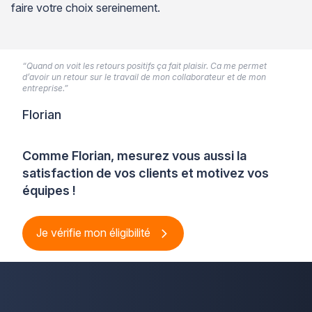
faire votre choix sereinement.
“Quand on voit les retours positifs ça fait plaisir. Ca me permet
d’avoir un retour sur le travail de mon collaborateur et de mon
entreprise.”
Florian
Comme Florian, mesurez vous aussi la
satisfaction de vos clients et motivez vos
équipes !
Je vérifie mon éligibilité