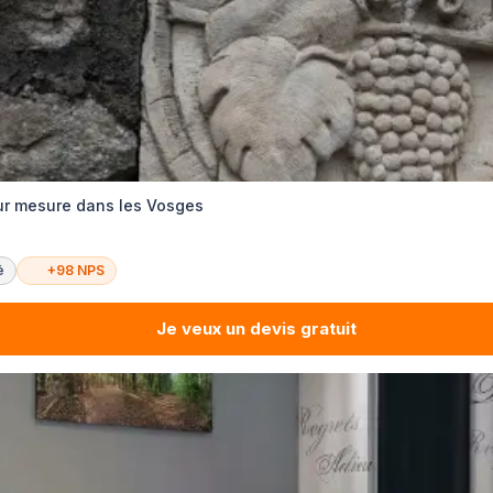
sur mesure dans les Vosges
é
+98 NPS
Je veux un devis gratuit