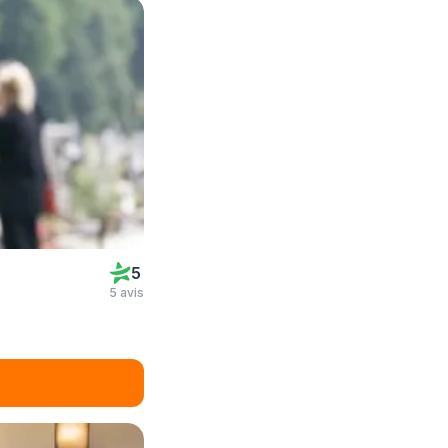
5
5 avis