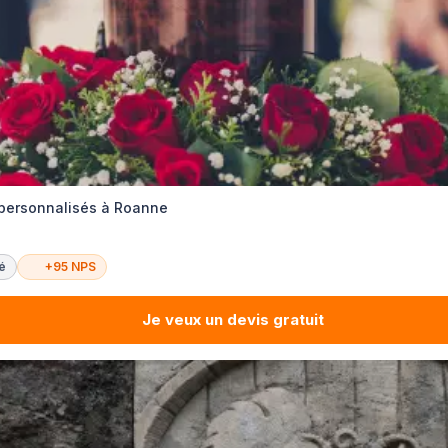
 personnalisés à Roanne
té
+95 NPS
Je veux un devis gratuit