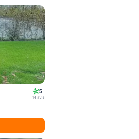
5
14 avis