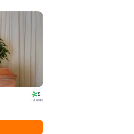
5
19 avis