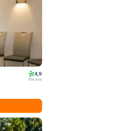
4,9
104 avis