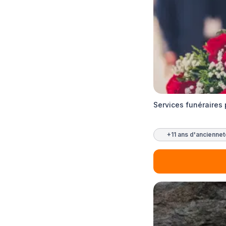
Services funéraires
+11 ans d'ancienne