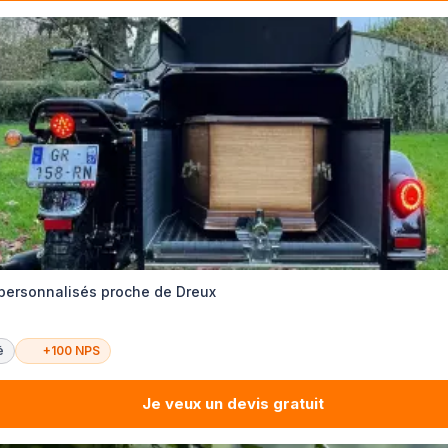
 personnalisés proche de Dreux
é
+100 NPS
Je veux un devis gratuit