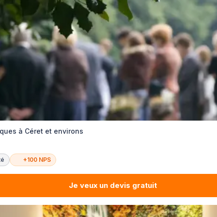
ques à Céret et environs
té
+100 NPS
Je veux un devis gratuit