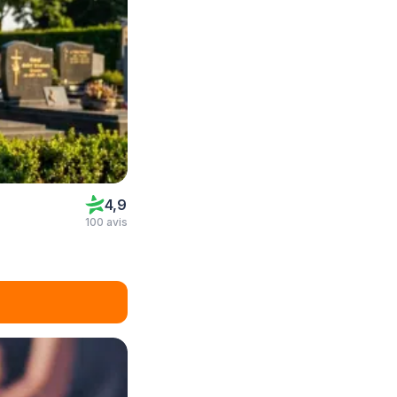
4,9
100 avis