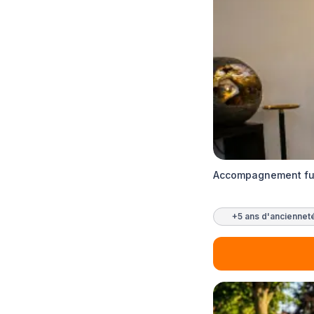
Accompagnement fun
+5 ans d'anciennet