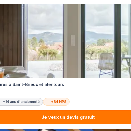
res à Saint-Brieuc et alentours
+14 ans d'ancienneté
+84 NPS
Je veux un devis gratuit