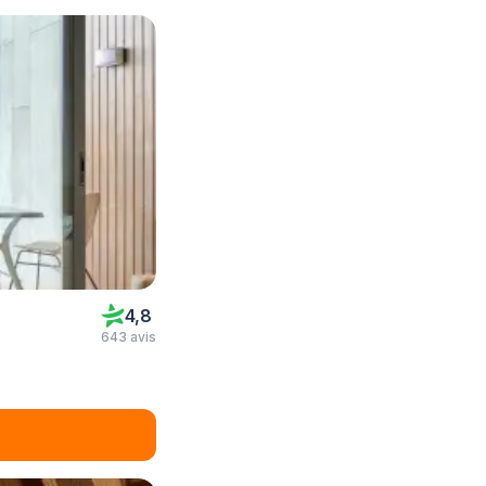
4,8
643 avis