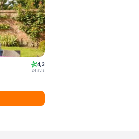
4,3
24 avis