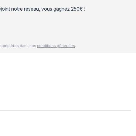
 rejoint notre réseau, vous gagnez 250€ !
és complètes dans nos
conditions générales
.