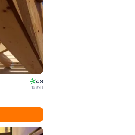
4,8
16 avis