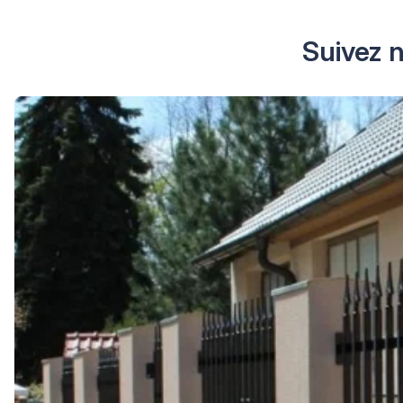
Suivez n