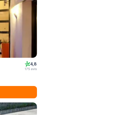
4,8
175 avis