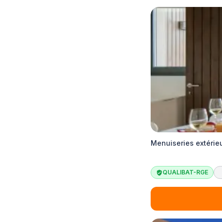
Menuiseries extérieu
QUALIBAT-RGE