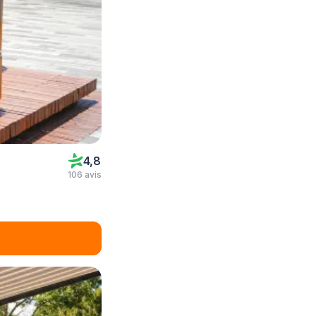
4,8
106 avis