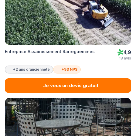
Entreprise Assainissement Sarreguemines
4,9
18 avis
+2 ans d'ancienneté
+93 NPS
Je veux un devis gratuit