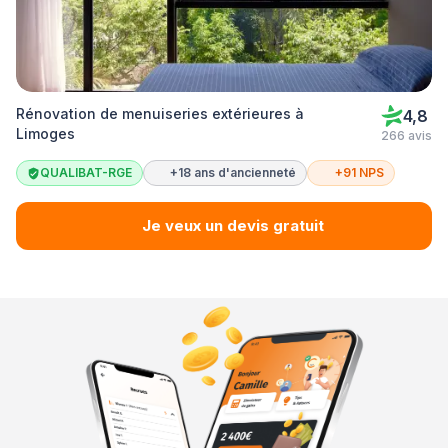
Rénovation de menuiseries extérieures à
4,8
Limoges
266 avis
QUALIBAT-RGE
+18 ans d'ancienneté
+91 NPS
Je veux un devis gratuit