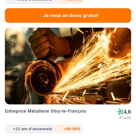
Je veux un devis gratuit
Entreprise Métallerie Vitry-le-François
4,8
41 avis
+22 ans d'ancienneté
+90 NPS