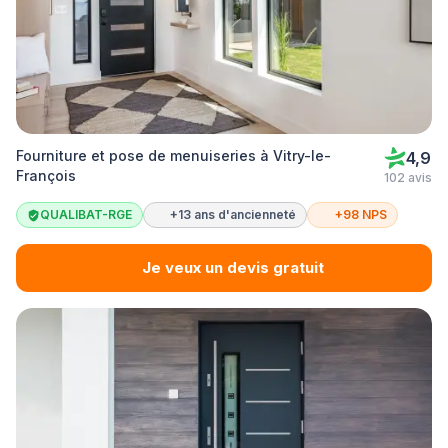
Fourniture et pose de menuiseries à Vitry-le-
4,9
François
102 avis
QUALIBAT-RGE
+13 ans d'ancienneté
+98 NPS
Je veux un devis gratuit