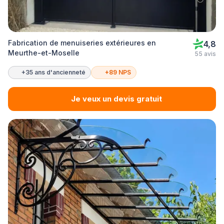
Fabrication de menuiseries extérieures en
4,8
Meurthe-et-Moselle
55 avis
+35 ans d'ancienneté
+89 NPS
Je veux un devis gratuit