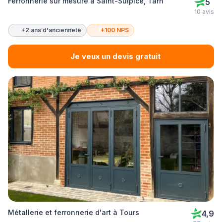
Ferronnerie sur mesure à Saint-Sulpice, Tarn
5
10 avis
+2 ans d'ancienneté
+100 NPS
Je veux un devis gratuit
Métallerie et ferronnerie d'art à Tours
4,9