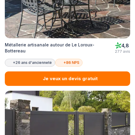
Métallerie artisanale autour de Le Loroux-
4,8
Bottereau
277 avis
+26 ans d'ancienneté
+86 NPS
Je veux un devis gratuit