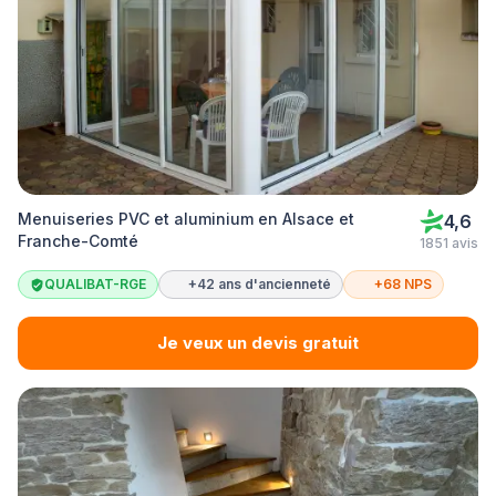
Menuiseries PVC et aluminium en Alsace et
4,6
Franche-Comté
1851 avis
QUALIBAT-RGE
+42 ans d'ancienneté
+68 NPS
Je veux un devis gratuit