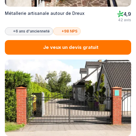
Métallerie artisanale autour de Dreux
4,9
42 avis
+6 ans d'ancienneté
+98 NPS
Je veux un devis gratuit