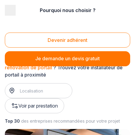
Pourquoi nous choisir ?
Accueil
/
Aménagement extérieur
/
Portail
/
rénovation de portail
Rénovation de portail
Devenir adhérent
Je demande un devis gratuit
rénovation de portail
? Trouvez votre installateur de
portail à proximité
Voir par prestation
Top 30
des entreprises recommandées pour votre projet