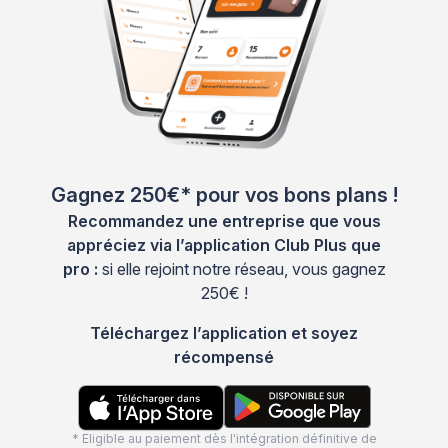
Gagnez 250€* pour vos bons plans !
Recommandez une entreprise que vous
appréciez via l’application Club Plus que
pro :
si elle rejoint notre réseau, vous gagnez
250€ !
Téléchargez l’application et soyez
récompensé
* Eligible au paiement dès l'intégration définitive de