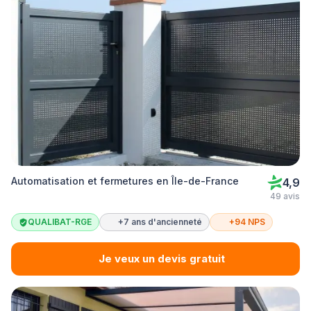
Automatisation et fermetures en Île-de-France
4,9
49 avis
QUALIBAT-RGE
+7 ans d'ancienneté
+94 NPS
Je veux un devis gratuit