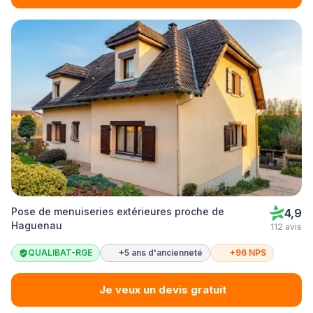
Pose de menuiseries extérieures proche de
4,9
Haguenau
112 avis
QUALIBAT-RGE
+5 ans d'ancienneté
+96 NPS
Je veux un devis gratuit