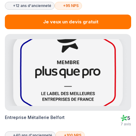
+12 ans d'ancienneté
+95 NPS
Je veux un devis gratuit
Entreprise Métallerie Belfort
5
7 avis
+40 ans d'ancienneté
+100 NPS