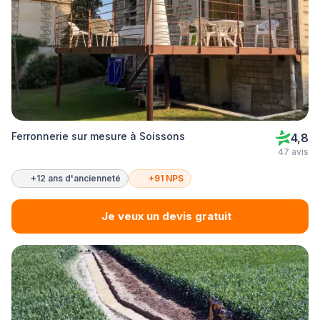
Ferronnerie sur mesure à Soissons
4,8
47 avis
+12 ans d'ancienneté
+91 NPS
Je veux un devis gratuit