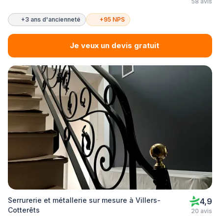
58 avis
+3 ans d'ancienneté
+95 NPS
Je veux un devis gratuit
Serrurerie et métallerie sur mesure à Villers-
4,9
Cotterêts
20 avis