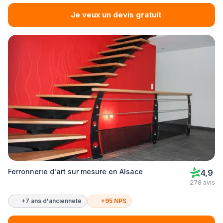
Je veux un devis gratuit
Ferronnerie d'art sur mesure en Alsace
4,9
278 avis
+7 ans d'ancienneté
+95 NPS