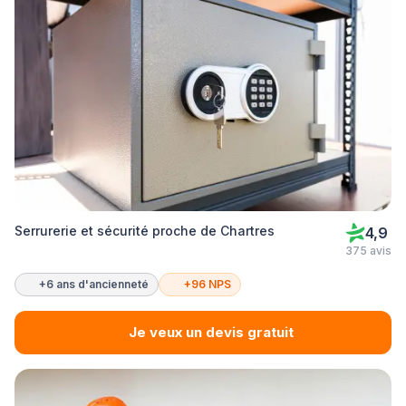
Serrurerie et sécurité proche de Chartres
4,9
375 avis
+6 ans d'ancienneté
+96 NPS
Je veux un devis gratuit