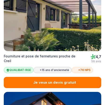
Fourniture et pose de fermetures proche de
4,7
Creil
56 avis
QUALIBAT-RGE
+15 ans d'ancienneté
+76 NPS
Je veux un devis gratuit