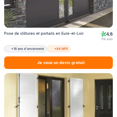
Pose de clôtures et portails en Eure-et-Loir
4,8
114 avis
+18 ans d'ancienneté
+84 NPS
Je veux un devis gratuit