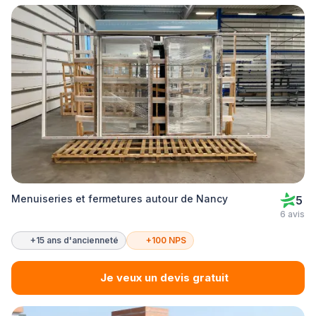
Menuiseries et fermetures autour de Nancy
5
6 avis
+15 ans d'ancienneté
+100 NPS
Je veux un devis gratuit