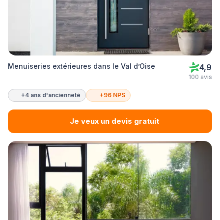
Menuiseries extérieures dans le Val d’Oise
4,9
100 avis
+4 ans d'ancienneté
+96 NPS
Je veux un devis gratuit