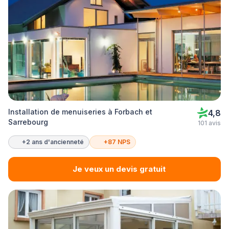
Installation de menuiseries à Forbach et
4,8
Sarrebourg
101 avis
+2 ans d'ancienneté
+87 NPS
Je veux un devis gratuit