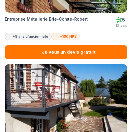
Entreprise Métallerie Brie-Comte-Robert
5
12 avis
+8 ans d'ancienneté
+100 NPS
Je veux un devis gratuit