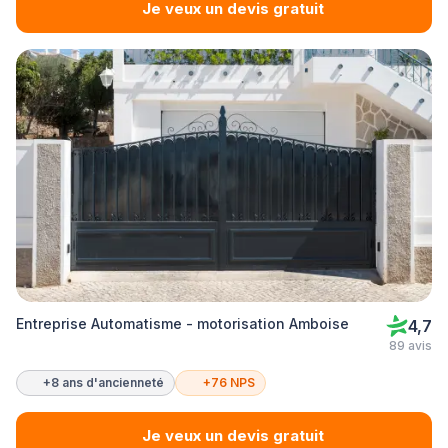
Je veux un devis gratuit
Entreprise Automatisme - motorisation Amboise
4,7
89 avis
+8 ans d'ancienneté
+76 NPS
Je veux un devis gratuit