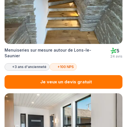
Menuiseries sur mesure autour de Lons-le-
5
Saunier
24 avis
+3 ans d'ancienneté
+100 NPS
Je veux un devis gratuit