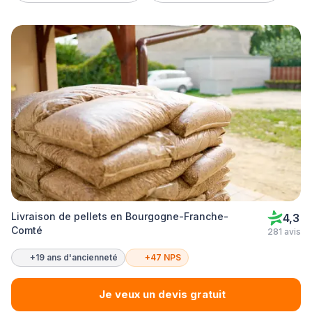
Livraison de pellets en Bourgogne-Franche-
4,3
Comté
281 avis
+19 ans d'ancienneté
+47 NPS
Je veux un devis gratuit