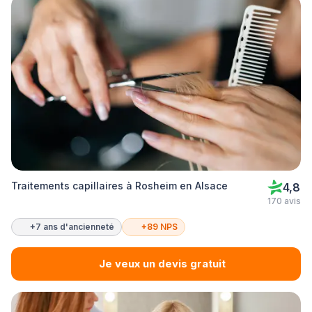
Traitements capillaires à Rosheim en Alsace
4,8
170 avis
+7 ans d'ancienneté
+89 NPS
Je veux un devis gratuit