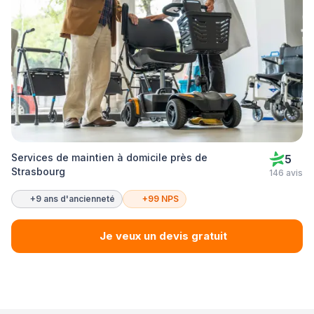
Services de maintien à domicile près de
5
Strasbourg
146 avis
+9 ans d'ancienneté
+99 NPS
Je veux un devis gratuit