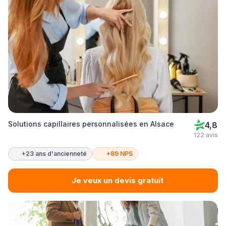
Solutions capillaires personnalisées en Alsace
4,8
122 avis
+23 ans d'ancienneté
+89 NPS
Je veux un devis gratuit