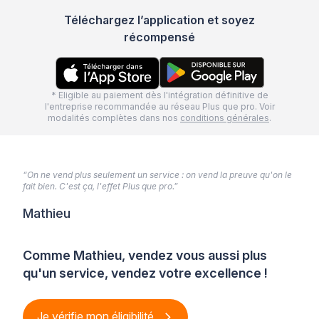
Téléchargez l’application et soyez
récompensé
* Eligible au paiement dès l'intégration définitive de
l'entreprise recommandée au réseau Plus que pro. Voir
modalités complètes dans nos
conditions générales
.
“On ne vend plus seulement un service : on vend la preuve qu'on le
fait bien. C'est ça, l'effet Plus que pro.”
Mathieu
Comme Mathieu, vendez vous aussi plus
qu'un service, vendez votre excellence !
Je vérifie mon éligibilité