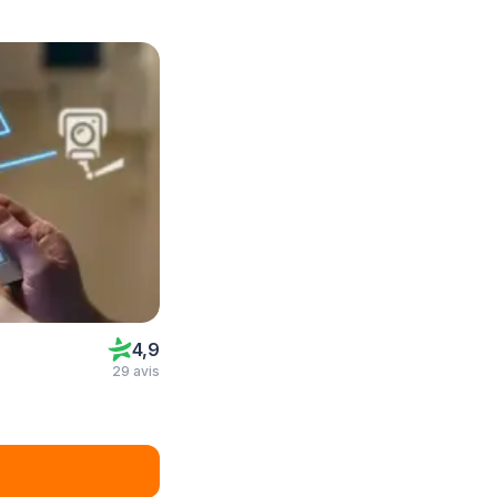
4,9
29 avis