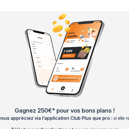
Gagnez 250€* pour vos bons plans !
s appréciez via l’application Club Plus que pro :
si elle