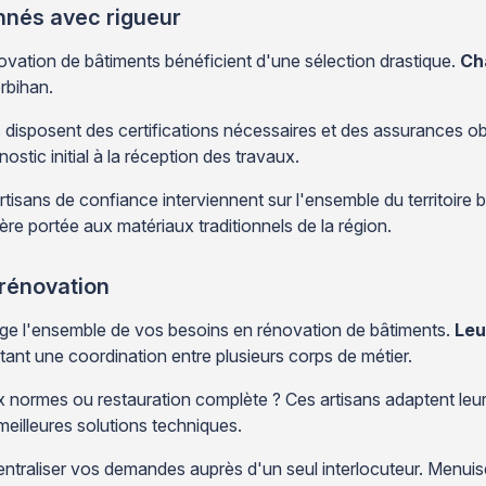
onnés avec rigueur
vation de bâtiments bénéficient d'une sélection drastique.
Ch
rbihan.
isposent des certifications nécessaires et des assurances obli
stic initial à la réception des travaux.
isans de confiance interviennent sur l'ensemble du territoire br
ère portée aux matériaux traditionnels de la région.
 rénovation
rge l'ensemble de vos besoins en rénovation de bâtiments.
Leu
ant une coordination entre plusieurs corps de métier.
 normes ou restauration complète ? Ces artisans adaptent leur
 meilleures solutions techniques.
raliser vos demandes auprès d'un seul interlocuteur. Menuiserie