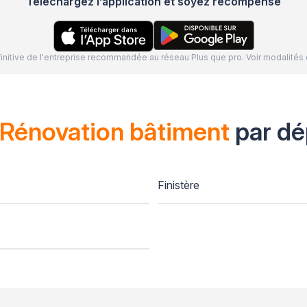
Téléchargez l’application et soyez récompensé
définitive de l'entreprise recommandée au réseau Plus que pro. Voir modalit
Rénovation bâtiment
par dé
Finistère