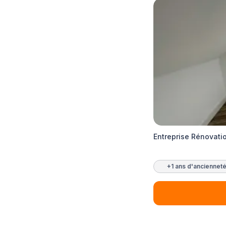
Entreprise Rénovati
+1 ans d'anciennet