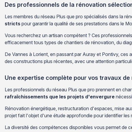
Des professionnels de la rénovation sélecti
Les membres du réseau Plus que pro spécialisés dans la réno
stricts
pour garantir la qualité de ses prestations dans le Mo
Vous recherchez un artisan compétent ? Ces professionnels d
efficacement tous types de chantiers de rénovation, du diagno
De Vannes à Lorient, en passant par Auray et Pontivy, ces art
des constructions plus récentes, avec une attention particuli
Une expertise complète pour vos travaux de
Les professionnels du réseau Plus que pro prennent en cha
rafraîchissements que les projets d'envergure
nécessit
Rénovation énergétique, restructuration d'espaces, mise aux
projet fait l'objet d'une étude approfondie pour identifier les
La diversité des compétences disponibles vous permet de cent