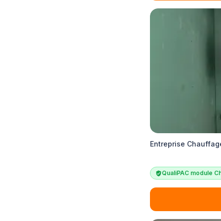
Entreprise Chauffag
QualiPAC module Ch