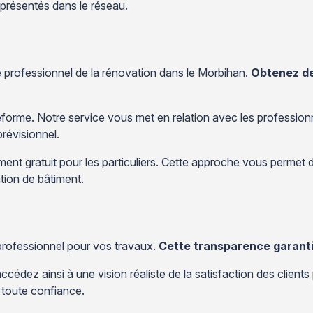
eprésentés dans le réseau.
e professionnel de la rénovation dans le Morbihan.
Obtenez de
eforme. Notre service vous met en relation avec les professio
prévisionnel.
nt gratuit pour les particuliers. Cette approche vous permet d
tion de bâtiment.
 professionnel pour vos travaux.
Cette transparence garantit
cédez ainsi à une vision réaliste de la satisfaction des clients
 toute confiance.