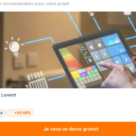
s recommandées pour votre projet
é Lorient
té
+93 NPS
Je veux un devis gratuit