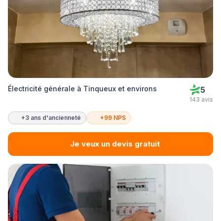
Électricité générale à Tinqueux et environs
5
143 avis
+3 ans d'ancienneté
+99 NPS
Je veux un devis gratuit