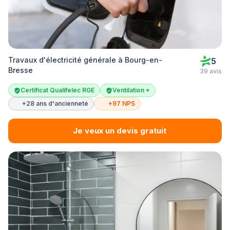
Travaux d'électricité générale à Bourg-en-
5
Bresse
39 avis
Certificat Qualifelec RGE
Ventilation +
+28 ans d'ancienneté
+97 NPS
Je veux un devis gratuit