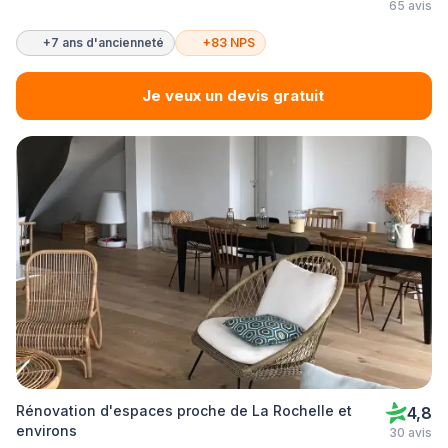
65 avis
+7 ans d'ancienneté
+83 NPS
Je veux un devis gratuit
Rénovation d'espaces proche de La Rochelle et
4,8
environs
30 avis