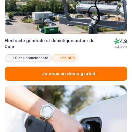
Électricité générale et domotique autour de
4,9
Dole
44 avis
+9 ans d'ancienneté
+95 NPS
Je veux un devis gratuit