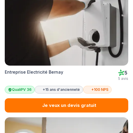
Entreprise Electricité Bernay
5
5 avis
QualiPV 36
+15 ans d'ancienneté
+100 NPS
Je veux un devis gratuit