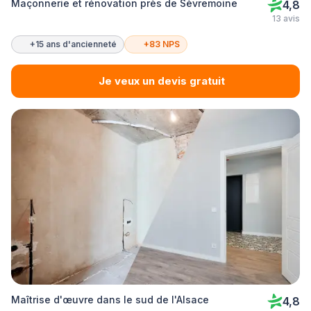
Maçonnerie et rénovation près de Sèvremoine
4,8
13 avis
+15 ans d'ancienneté
+83 NPS
Je veux un devis gratuit
Maîtrise d'œuvre dans le sud de l'Alsace
4,8