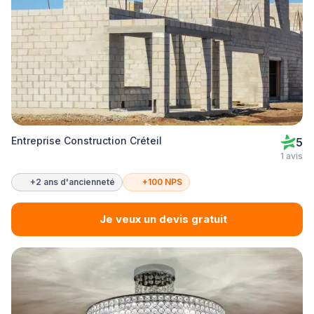
Entreprise Construction Créteil
5
1 avis
+2 ans d'ancienneté
+100 NPS
Je veux un devis gratuit