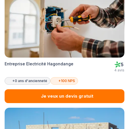
Entreprise Electricité Hagondange
5
4 avis
+0 ans d'ancienneté
+100 NPS
Je veux un devis gratuit