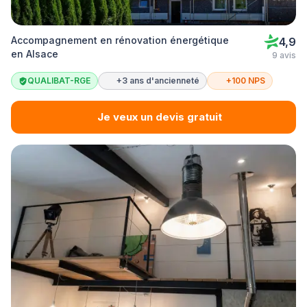
Accompagnement en rénovation énergétique
4,9
en Alsace
9 avis
QUALIBAT-RGE
+3 ans d'ancienneté
+100 NPS
Je veux un devis gratuit