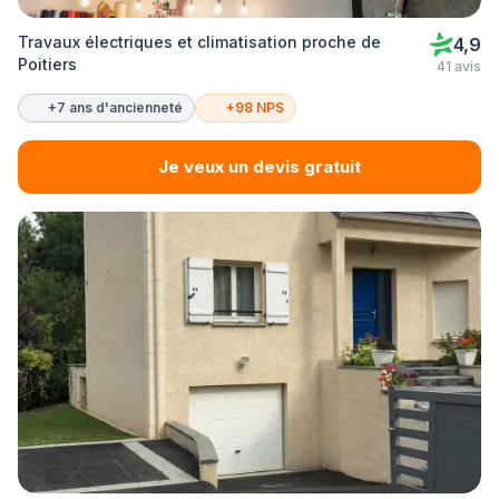
Travaux électriques et climatisation proche de
4,9
Poitiers
41 avis
+7 ans d'ancienneté
+98 NPS
Je veux un devis gratuit