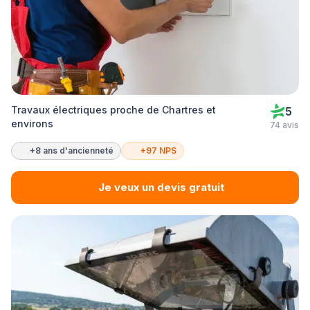
Travaux électriques proche de Chartres et
5
environs
74 avis
+8 ans d'ancienneté
+97 NPS
Je veux un devis gratuit