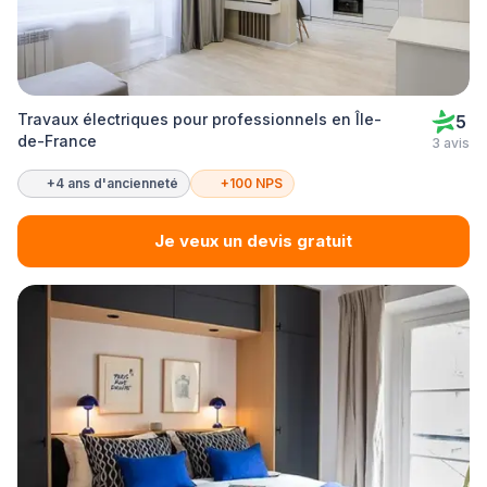
Travaux électriques pour professionnels en Île-
5
de-France
3 avis
+4 ans d'ancienneté
+100 NPS
Je veux un devis gratuit