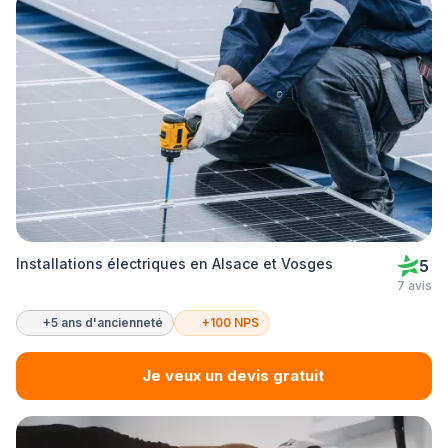
Installations électriques en Alsace et Vosges
5
7 avis
+5 ans d'ancienneté
+100 NPS
Je veux un devis gratuit