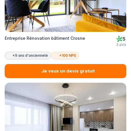
Entreprise Rénovation bâtiment Crosne
5
3 avis
+9 ans d'ancienneté
+100 NPS
Je veux un devis gratuit