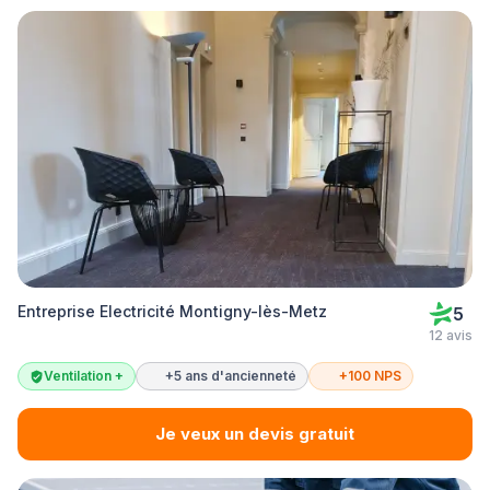
Entreprise Electricité Montigny-lès-Metz
5
12 avis
Ventilation +
+5 ans d'ancienneté
+100 NPS
Je veux un devis gratuit