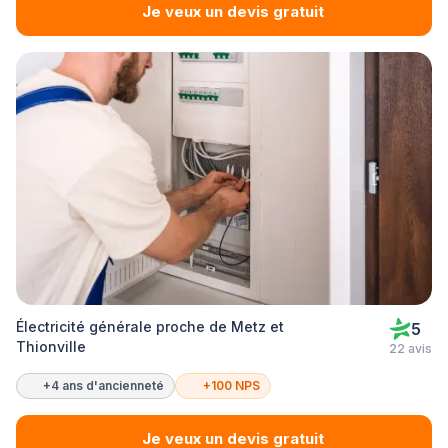
Je veux un devis gratuit
Électricité générale proche de Metz et
5
Thionville
22 avis
+4 ans d'ancienneté
+100 NPS
Je veux un devis gratuit