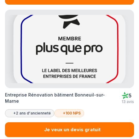
Entreprise Rénovation bâtiment Bonneuil-sur-
5
Marne
13 avis
+2 ans d'ancienneté
+100 NPS
Je veux un devis gratuit