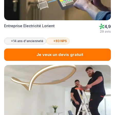
Entreprise Electricité Lorient
4,9
29 avis
+14 ans d'ancienneté
+93 NPS
Je veux un devis gratuit