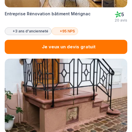
Entreprise Rénovation bâtiment Mérignac
5
20 avis
+3 ans d'ancienneté
+95 NPS
Je veux un devis gratuit