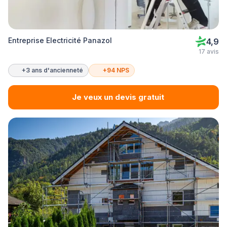
Entreprise Electricité Panazol
4,9
17 avis
+3 ans d'ancienneté
+94 NPS
Je veux un devis gratuit