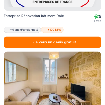
Entreprise Rénovation bâtiment Dole
5
1 avis
+4 ans d'ancienneté
+100 NPS
Je veux un devis gratuit