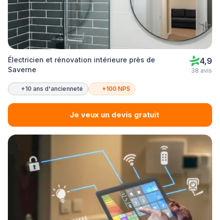
Électricien et rénovation intérieure près de
4,9
Saverne
38 avis
+10 ans d'ancienneté
+100 NPS
Je veux un devis gratuit