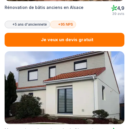
Rénovation de bâtis anciens en Alsace
4,9
39 avis
+5 ans d'ancienneté
+95 NPS
Je veux un devis gratuit