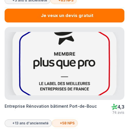
+3 ans d'ancienneté
+83 NPS
Je veux un devis gratuit
Entreprise Rénovation bâtiment Port-de-Bouc
4,3
74 avis
+13 ans d'ancienneté
+58 NPS