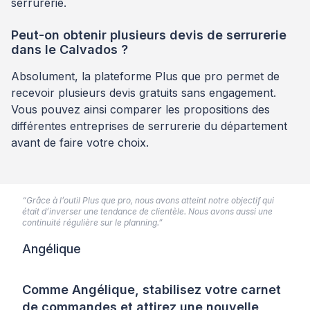
serrurerie.
Peut-on obtenir plusieurs devis de serrurerie
dans le Calvados ?
Absolument, la plateforme Plus que pro permet de
recevoir plusieurs devis gratuits sans engagement.
Vous pouvez ainsi comparer les propositions des
différentes entreprises de serrurerie du département
avant de faire votre choix.
“Grâce à l’outil Plus que pro, nous avons atteint notre objectif qui
était d’inverser une tendance de clientèle. Nous avons aussi une
continuité régulière sur le planning.”
Angélique
Comme Angélique, stabilisez votre carnet
de commandes et attirez une nouvelle