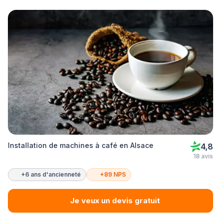
Installation de machines à café en Alsace
4,8
18 avis
+6 ans d'ancienneté
+89 NPS
Je veux un devis gratuit