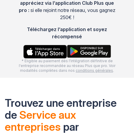
appréciez via l’application Club Plus que
pro :
si elle rejoint notre réseau, vous gagnez
250€ !
Téléchargez l’application et soyez
récompensé
* Eligible au paiement dès l'intégration définitive de
l'entreprise recommandée au réseau Plus que pro. Voir
modalités complètes dans nos
conditions générales
.
Trouvez une entreprise
de
Service aux
entreprises
par