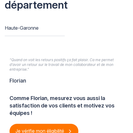
département
Haute-Garonne
“Quand on voit les retours positifs ça fait plaisir. Ca me permet
d’avoir un retour sur le travail de mon collaborateur et de mon
entreprise.”
Florian
Comme Florian, mesurez vous aussi la
satisfaction de vos clients et motivez vos
équipes !
Je vérifie mon éligibilité