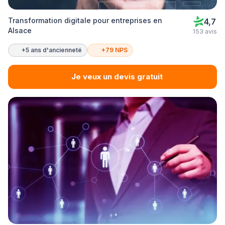
Transformation digitale pour entreprises en
4,7
Alsace
153 avis
+5 ans d'ancienneté
+79 NPS
Je veux un devis gratuit