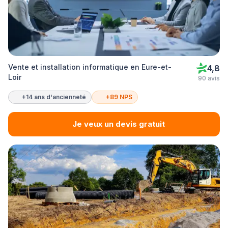
Vente et installation informatique en Eure-et-
4,8
Loir
90 avis
+14 ans d'ancienneté
+89 NPS
Je veux un devis gratuit