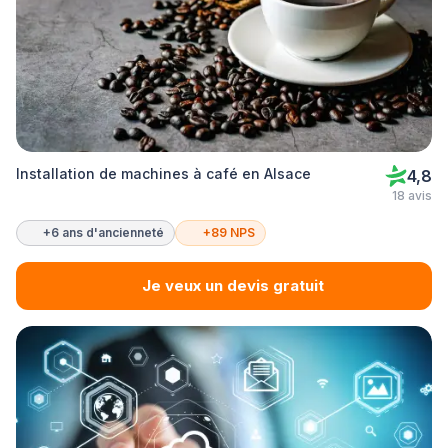
Installation de machines à café en Alsace
4,8
18 avis
+6 ans d'ancienneté
+89 NPS
Je veux un devis gratuit