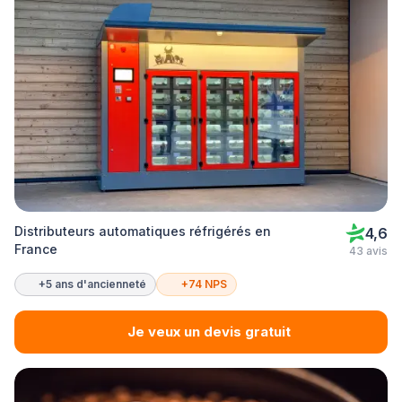
Distributeurs automatiques réfrigérés en
4,6
France
43 avis
+5 ans d'ancienneté
+74 NPS
Je veux un devis gratuit