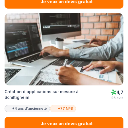
Je veux un devis gratuit
Création d'applications sur mesure à
4,7
Schiltigheim
26 avis
+4 ans d'ancienneté
+77 NPS
Je veux un devis gratuit