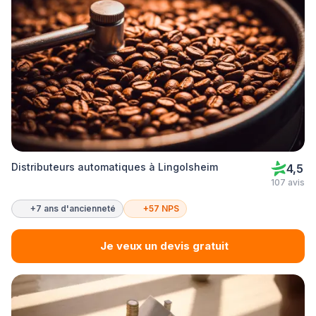
Distributeurs automatiques à Lingolsheim
4,5
107 avis
+7 ans d'ancienneté
+57 NPS
Je veux un devis gratuit