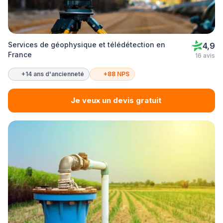
Services de géophysique et télédétection en
4,9
France
16 avis
+14 ans d'ancienneté
+88 NPS
Je veux un devis gratuit