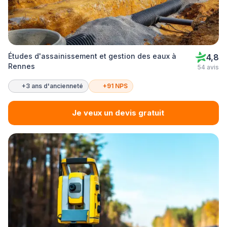
Études d'assainissement et gestion des eaux à
4,8
Rennes
54 avis
+3 ans d'ancienneté
+91 NPS
Je veux un devis gratuit