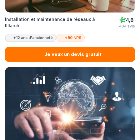
Installation et maintenance de réseaux à
4,8
Illkirch
404 avis
+12 ans d'ancienneté
+90 NPS
Je veux un devis gratuit