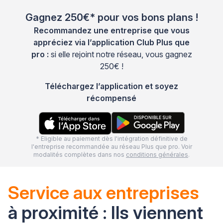
Gagnez 250€* pour vos bons plans !
Recommandez une entreprise que vous
appréciez via l’application Club Plus que
pro :
si elle rejoint notre réseau, vous gagnez
250€ !
Téléchargez l’application et soyez
récompensé
* Eligible au paiement dès l'intégration définitive de
l'entreprise recommandée au réseau Plus que pro. Voir
modalités complètes dans nos
conditions générales
.
Service aux entreprises
à proximité : Ils viennent