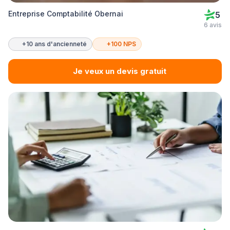
Entreprise Comptabilité Obernai
5
6 avis
+10 ans d'ancienneté
+100 NPS
Je veux un devis gratuit