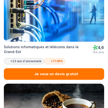
Solutions informatiques et télécoms dans le
4,6
Grand-Est
154 avis
+23 ans d'ancienneté
+71 NPS
Je veux un devis gratuit