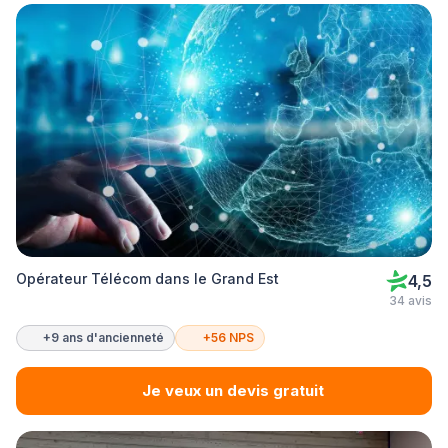
Opérateur Télécom dans le Grand Est
4,5
34 avis
+9 ans d'ancienneté
+56 NPS
Je veux un devis gratuit