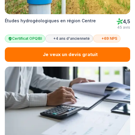
Études hydrogéologiques en région Centre
4,5
45 avis
Certificat OPQIBI
+4 ans d'ancienneté
+69 NPS
Je veux un devis gratuit