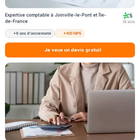
Expertise comptable à Joinville-le-Pont et Île-
5
de-France
16 avis
+6 ans d'ancienneté
+100 NPS
Je veux un devis gratuit