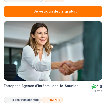
Je veux un devis gratuit
Entreprise Agence d'intérim Lons-le-Saunier
4,6
11 avis
+4 ans d'ancienneté
+82 NPS