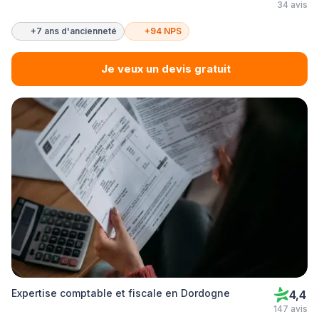
34 avis
+7 ans d'ancienneté
+94 NPS
Je veux un devis gratuit
Expertise comptable et fiscale en Dordogne
4,4
147 avis