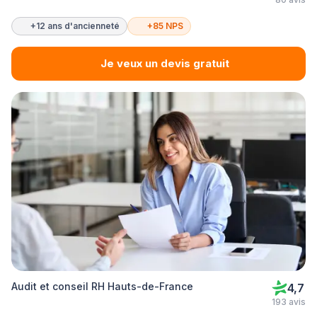
+12 ans d'ancienneté
+85 NPS
Je veux un devis gratuit
Audit et conseil RH Hauts-de-France
4,7
193 avis