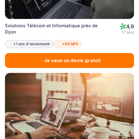
Solutions Télécom et Informatique près de
4,9
Dijon
17 avis
+1 ans d'ancienneté
+94 NPS
Je veux un devis gratuit