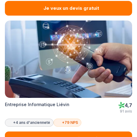
Je veux un devis gratuit
Entreprise Informatique Liévin
4,7
91 avis
+4 ans d'ancienneté
+79 NPS