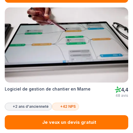
Logiciel de gestion de chantier en Marne
4,4
48 avis
+2 ans d'ancienneté
+42 NPS
Je veux un devis gratuit