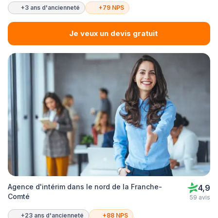
+3 ans d'ancienneté
+79 NPS
Je veux un devis gratuit
Agence d'intérim dans le nord de la Franche-
4,9
Comté
59 avis
+23 ans d'ancienneté
+88 NPS