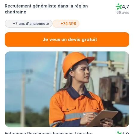
Recrutement généraliste dans la région
4,7
chartraine
69 avis
+7 ans d'ancienneté
+74 NPS
Je veux un devis gratuit
Entreprise Ressources humaines Lons-le-