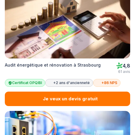
Audit énergétique et rénovation à Strasbourg
4,8
61 avis
Certificat OPQIBI
+2 ans d'ancienneté
+86 NPS
Je veux un devis gratuit