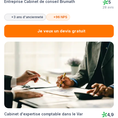
Entreprise Cabinet de conseil Brumath
5
28 avis
+3 ans d'ancienneté
+96 NPS
Je veux un devis gratuit
Cabinet d'expertise comptable dans le Var
4,9