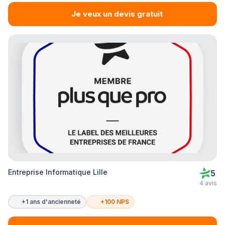
Je veux un devis gratuit
Entreprise Informatique Lille
5
4 avis
+1 ans d'ancienneté
+100 NPS