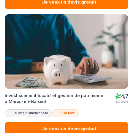
Je veux un devis gratuit
Investissement locatif et gestion de patrimoine
4,7
à Marcq-en-Barœul
45 avis
+5 ans d'ancienneté
+80 NPS
Je veux un devis gratuit