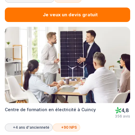
Je veux un devis gratuit
Centre de formation en électricité à Cuincy
4,8
356 avis
+4 ans d'ancienneté
+90 NPS