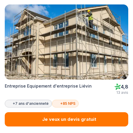
Entreprise Equipement d'entreprise Liévin
4,8
13 avis
+7 ans d'ancienneté
+85 NPS
Je veux un devis gratuit