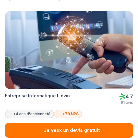
Entreprise Informatique Liévin
4,7
91 avis
+4 ans d'ancienneté
+79 NPS
Je veux un devis gratuit