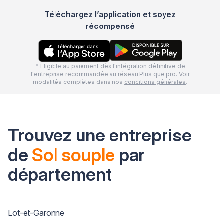
Téléchargez l’application et soyez
récompensé
* Eligible au paiement dès l'intégration définitive de
l'entreprise recommandée au réseau Plus que pro. Voir
modalités complètes dans nos
conditions générales
.
Trouvez une entreprise
de
Sol souple
par
département
Lot-et-Garonne