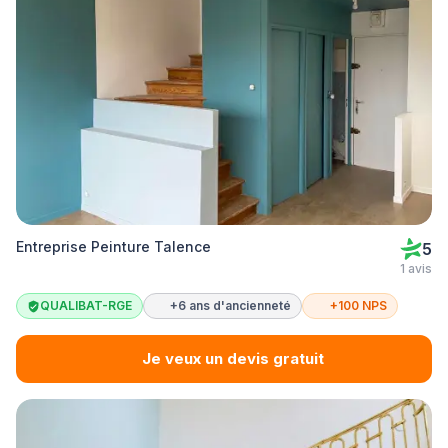
Entreprise Peinture Talence
5
1 avis
QUALIBAT-RGE
+6 ans d'ancienneté
+100 NPS
Je veux un devis gratuit