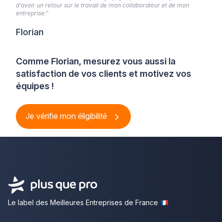
d’avoir un retour sur le travail de mon collaborateur et de mon
entreprise.”
Florian
Comme Florian, mesurez vous aussi la
satisfaction de vos clients et motivez vos
équipes !
Je vérifie mon éligibilité
Le label des Meilleures Entreprises de France