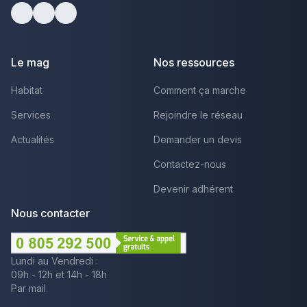
Facebook
Youtube
LinkedIn
Le mag
Nos ressources
Habitat
Comment ça marche
Services
Rejoindre le réseau
Actualités
Demander un devis
Contactez-nous
Devenir adhérent
Nous contacter
Lundi au Vendredi :
09h - 12h et 14h - 18h
Par mail