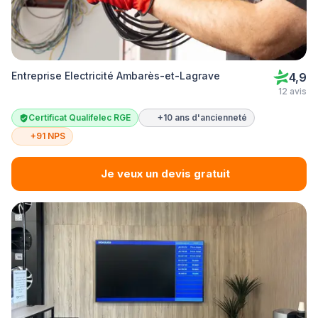
Entreprise Electricité Ambarès-et-Lagrave
4,9
12 avis
Certificat Qualifelec RGE
+10 ans d'ancienneté
+91 NPS
Je veux un devis gratuit