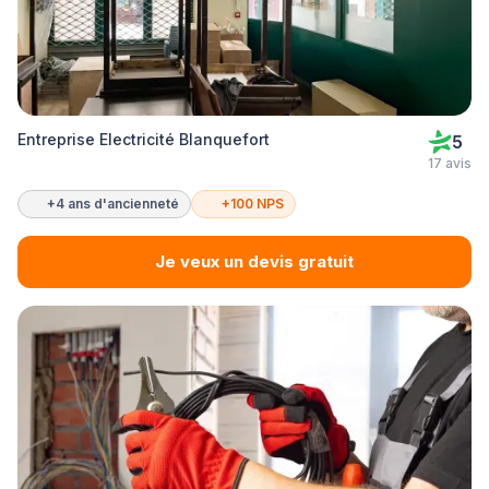
Entreprise Electricité Blanquefort
5
17 avis
+4 ans d'ancienneté
+100 NPS
Je veux un devis gratuit