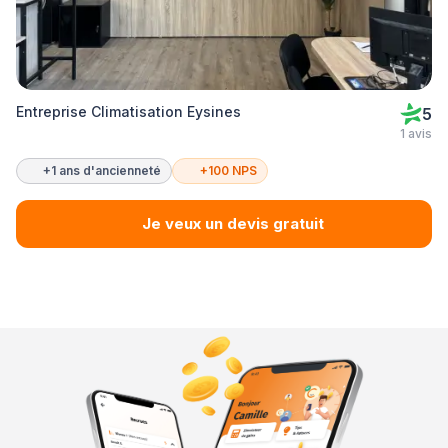
Entreprise Climatisation Eysines
5
1 avis
+1 ans d'ancienneté
+100 NPS
Je veux un devis gratuit