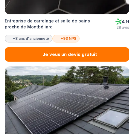
Entreprise de carrelage et salle de bains
4,9
proche de Montbéliard
28 avis
+8 ans d'ancienneté
+93 NPS
Je veux un devis gratuit