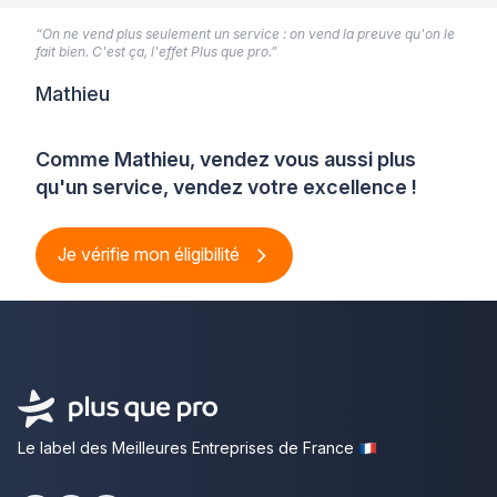
“On ne vend plus seulement un service : on vend la preuve qu'on le
fait bien. C'est ça, l'effet Plus que pro.”
Mathieu
Comme Mathieu, vendez vous aussi plus
qu'un service, vendez votre excellence !
Je vérifie mon éligibilité
Le label des Meilleures Entreprises de France