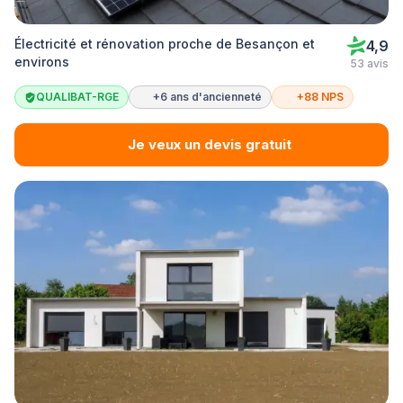
Électricité et rénovation proche de Besançon et
4,9
environs
53 avis
QUALIBAT-RGE
+6 ans d'ancienneté
+88 NPS
Je veux un devis gratuit