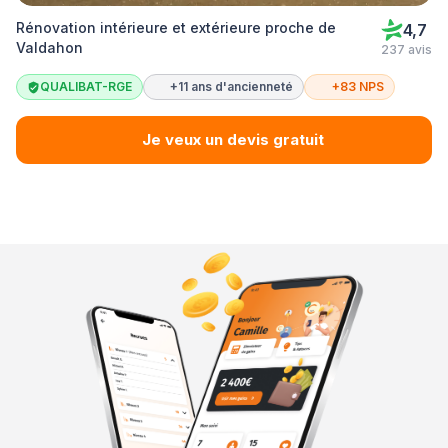
Rénovation intérieure et extérieure proche de
4,7
Valdahon
237 avis
QUALIBAT-RGE
+11 ans d'ancienneté
+83 NPS
Je veux un devis gratuit