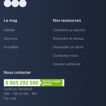
Facebook
Youtube
LinkedIn
Le mag
Nos ressources
Habitat
Comment ça marche
Services
Rejoindre le réseau
Actualités
Demander un devis
Contactez-nous
Devenir adhérent
Nous contacter
Lundi au Vendredi :
09h - 12h et 14h - 18h
Par mail