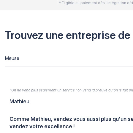
* Eligible au paiement dès l'intégration 
Trouvez une entreprise de
Meuse
“On ne vend plus seulement un service : on vend la preuve qu'on le fait bien
Mathieu
Comme Mathieu, vendez vous aussi plus qu'un se
vendez votre excellence !