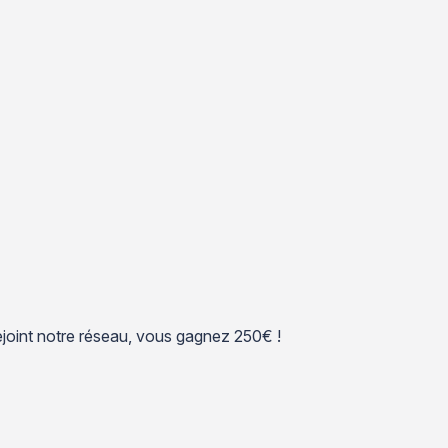
 rejoint notre réseau, vous gagnez 250€ !