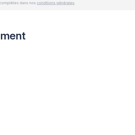
és complètes dans nos
conditions générales
.
ement