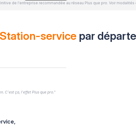
définitive de l'entreprise recommandée au réseau Plus que pro. Voir modalit
Station-service
par départ
. C'est ça, l'effet Plus que pro.”
rvice,