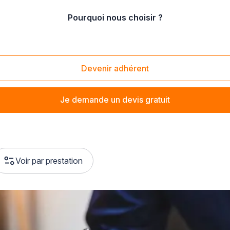
Pourquoi nous choisir ?
Devenir adhérent
Je demande un devis gratuit
Voir par prestation