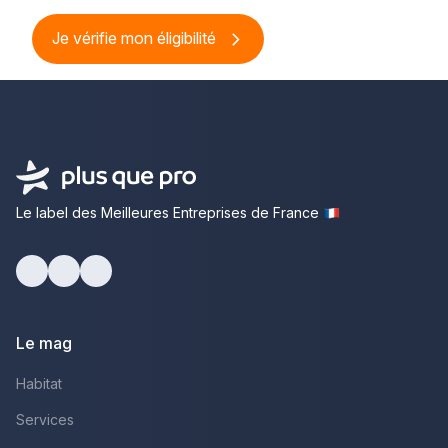
Je vérifie mon éligibilité
Le label des Meilleures Entreprises de France
Facebook
Youtube
LinkedIn
Le mag
Habitat
Services