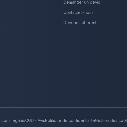
Demander un devis
Contactez-nous
Devenir adhérent
tions légales
CGU - Avis
Politique de confidentialité
Gestion des coo