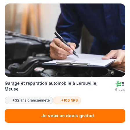
Garage et réparation automobile à Lérouville,
5
Meuse
6 avis
+32 ans d'ancienneté
+100 NPS
Je veux un devis gratuit