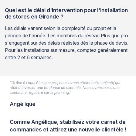
Quel est le délai d'intervention pour l'installation
de stores en Gironde ?
Les délais varient selon la complexité du projet et la
période de l'année. Les membres du réseau Plus que pro
s'engagent sur des délais réalistes dès la phase de devis.
Pour les installations sur mesure, comptez généralement
entre 2 et 6 semaines.
“Grâce à l’outil Plus que pro, nous avons atteint notre objectif qui
était d’inverser une tendance de clientèle. Nous avons aussi une
continuité régulière sur le planning.”
Angélique
Comme Angélique, stabilisez votre carnet de
commandes et attirez une nouvelle clientèle !