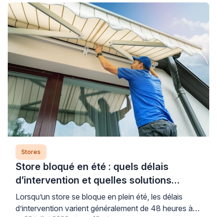
Stores
Store bloqué en été : quels délais
d’intervention et quelles solutions
rapides ?
Lorsqu’un store se bloque en plein été, les délais
d’intervention varient généralement de 48 heures à