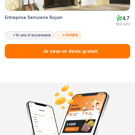
Entreprise Serrurerie Royan
4,7
163 avis
+10 ans d'ancienneté
+74 NPS
Je veux un devis gratuit