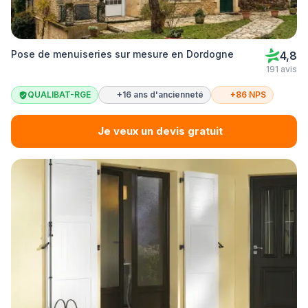
Pose de menuiseries sur mesure en Dordogne
4,8
191 avis
QUALIBAT-RGE
+16 ans d'ancienneté
+86 NPS
Je veux un devis gratuit