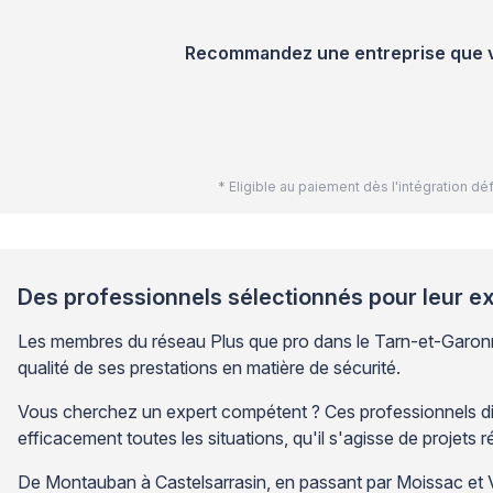
Recommandez une entreprise que vou
* Eligible au paiement dès l'intégration 
Des professionnels sélectionnés pour leur e
Les membres du réseau Plus que pro dans le Tarn-et-Garonn
qualité de ses prestations en matière de sécurité.
Vous cherchez un expert compétent ? Ces professionnels disp
efficacement toutes les situations, qu'il s'agisse de projets ré
De Montauban à Castelsarrasin, en passant par Moissac et Val