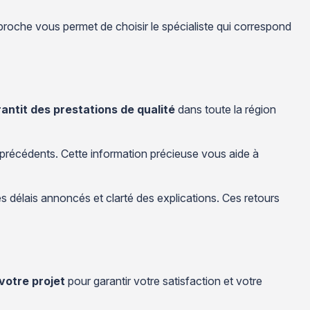
pproche vous permet de choisir le spécialiste qui correspond
ntit des prestations de qualité
dans toute la région
ts précédents. Cette information précieuse vous aide à
des délais annoncés et clarté des explications. Ces retours
votre projet
pour garantir votre satisfaction et votre