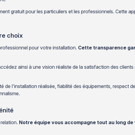
nt gratuit pour les particuliers et les professionnels. Cette a
re choix
professionnel pour votre installation.
Cette transparence gara
ccédez ainsi à une vision réaliste de la satisfaction des clien
é de l'installation réalisée, fiabilité des équipements, respect 
onnalisme.
énité
relation.
Notre équipe vous accompagne tout au long de 