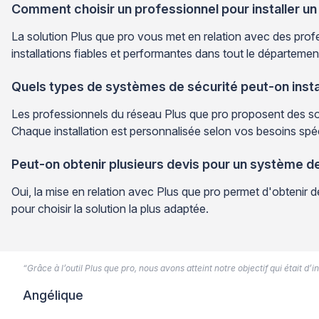
Comment choisir un professionnel pour installer u
La solution Plus que pro vous met en relation avec des profes
installations fiables et performantes dans tout le départemen
Quels types de systèmes de sécurité peut-on insta
Les professionnels du réseau Plus que pro proposent des sol
Chaque installation est personnalisée selon vos besoins spé
Peut-on obtenir plusieurs devis pour un système d
Oui, la mise en relation avec Plus que pro permet d'obtenir
pour choisir la solution la plus adaptée.
“Grâce à l’outil Plus que pro, nous avons atteint notre objectif qui était d
Angélique