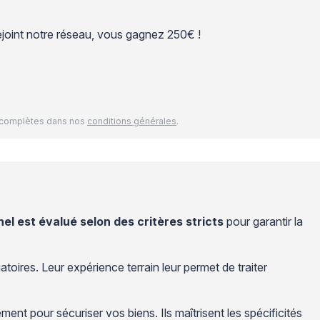
 rejoint notre réseau, vous gagnez 250€ !
és complètes dans nos
conditions générales
.
l est évalué selon des critères stricts
pour garantir la
ires. Leur expérience terrain leur permet de traiter
t pour sécuriser vos biens. Ils maîtrisent les spécificités