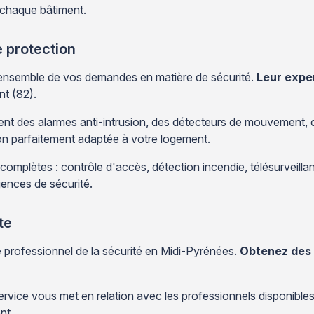
 chaque bâtiment.
 protection
'ensemble de vos demandes en matière de sécurité.
Leur exper
nt (82).
llent des alarmes anti-intrusion, des détecteurs de mouvement, 
on parfaitement adaptée à votre logement.
omplètes : contrôle d'accès, détection incendie, télésurveillance
ences de sécurité.
te
e professionnel de la sécurité en Midi-Pyrénées.
Obtenez des 
ervice vous met en relation avec les professionnels disponible
nt.