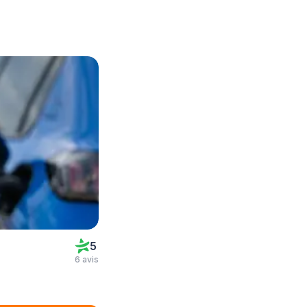
5
6 avis