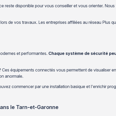
ice reste disponible pour vous conseiller et vous orienter. Nou
 lors de vos travaux. Les entreprises affiliées au réseau Plus q
modernes et performantes.
Chaque système de sécurité peut
il ? Ces équipements connectés vous permettent de visualiser en
ion anormale.
vez commencer par une installation basique et l'enrichir pr
dans le Tarn-et-Garonne