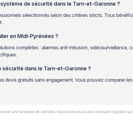
n système de sécurité dans le Tarn-et-Garonne ?
sionnels sélectionnés selon des critères stricts. Tous bénéfici
t.
ller en Midi-Pyrénées ?
utions complètes : alarmes anti-intrusion, vidéosurveillance, 
cifiques.
e sécurité dans le Tarn-et-Garonne ?
 des devis gratuits sans engagement. Vous pouvez comparer les
’inverser une tendance de clientèle. Nous avons aussi une continuité régulière sur