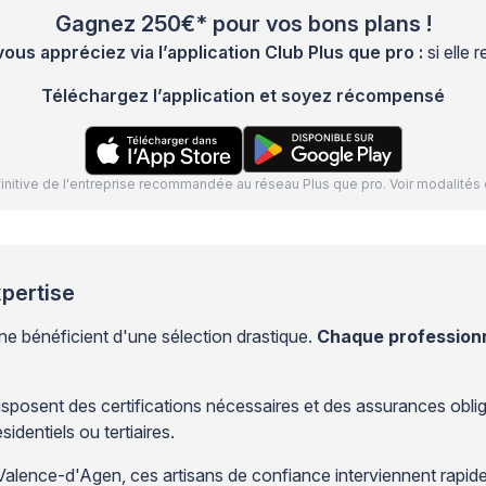
Gagnez 250€* pour vos bons plans !
s appréciez via l’application Club Plus que pro :
si elle
Téléchargez l’application et soyez récompensé
définitive de l'entreprise recommandée au réseau Plus que pro. Voir modalit
xpertise
e bénéficient d'une sélection drastique.
Chaque professionne
osent des certifications nécessaires et des assurances obligato
sidentiels ou tertiaires.
ence-d'Agen, ces artisans de confiance interviennent rapidemen