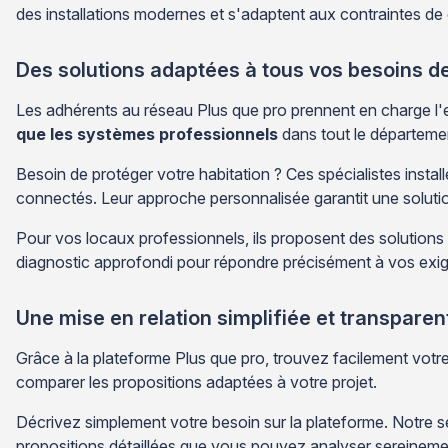
des installations modernes et s'adaptent aux contraintes de
Des solutions adaptées à tous vos besoins de
Les adhérents au réseau Plus que pro prennent en charge l
que les systèmes professionnels
dans tout le départeme
Besoin de protéger votre habitation ? Ces spécialistes insta
connectés. Leur approche personnalisée garantit une soluti
Pour vos locaux professionnels, ils proposent des solutions c
diagnostic approfondi pour répondre précisément à vos exig
Une mise en relation simplifiée et transparen
Grâce à la plateforme Plus que pro, trouvez facilement votr
comparer les propositions adaptées à votre projet.
Décrivez simplement votre besoin sur la plateforme. Notre s
propositions détaillées que vous pouvez analyser sereineme