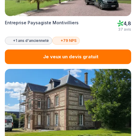
Entreprise Paysagiste Montivilliers
4,8
37 avis
+1 ans d'ancienneté
+79 NPS
Je veux un devis gratuit