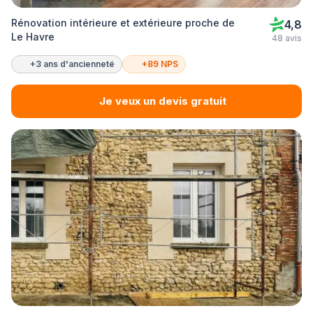
Rénovation intérieure et extérieure proche de
4,8
Le Havre
48 avis
+3 ans d'ancienneté
+89 NPS
Je veux un devis gratuit