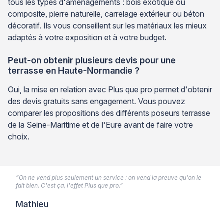
tous les types d'aménagements : bois exotique ou
composite, pierre naturelle, carrelage extérieur ou béton
décoratif. Ils vous conseillent sur les matériaux les mieux
adaptés à votre exposition et à votre budget.
Peut-on obtenir plusieurs devis pour une
terrasse en Haute-Normandie ?
Oui, la mise en relation avec Plus que pro permet d'obtenir
des devis gratuits sans engagement. Vous pouvez
comparer les propositions des différents poseurs terrasse
de la Seine-Maritime et de l'Eure avant de faire votre
choix.
“On ne vend plus seulement un service : on vend la preuve qu'on le
fait bien. C'est ça, l'effet Plus que pro.”
Mathieu