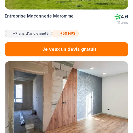
Entreprise Maçonnerie Maromme
4,6
11 avis
+7 ans d'ancienneté
+50 NPS
Je veux un devis gratuit