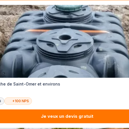
che de Saint-Omer et environs
é
+100 NPS
Je veux un devis gratuit