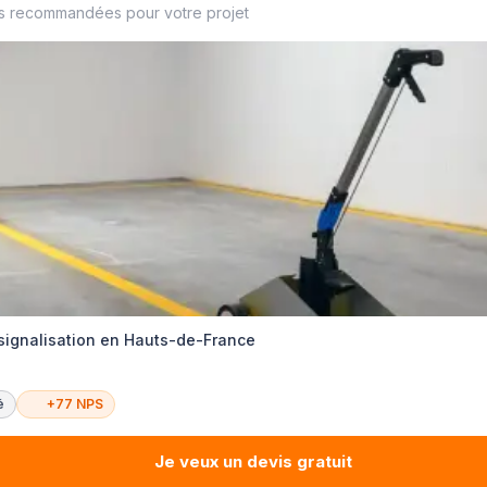
es recommandées pour votre projet
signalisation en Hauts-de-France
é
+77 NPS
Je veux un devis gratuit