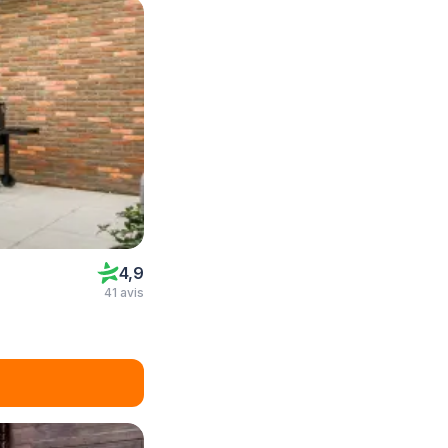
4,9
41 avis