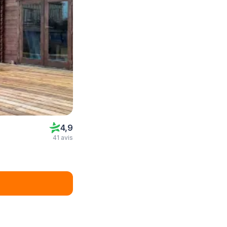
4,9
41 avis