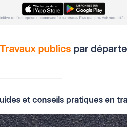
définitive de l'entreprise recommandée au réseau Plus que pro. Voir modalit
Travaux publics
par départ
uides et conseils pratiques en tr