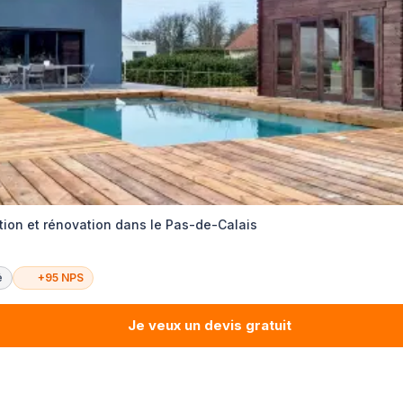
tion et rénovation dans le Pas-de-Calais
é
+95 NPS
Je veux un devis gratuit