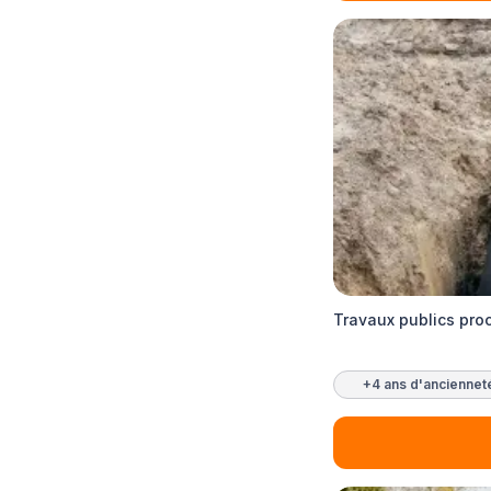
Travaux publics pro
+4 ans d'anciennet