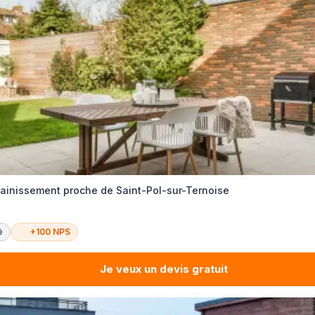
ainissement proche de Saint-Pol-sur-Ternoise
é
+100 NPS
Je veux un devis gratuit