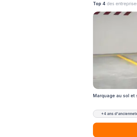
Top 4
des entrepris
Marquage au sol et 
+4 ans d'anciennet